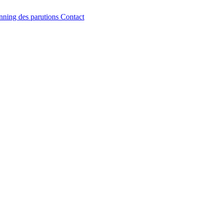
nning des parutions
Contact