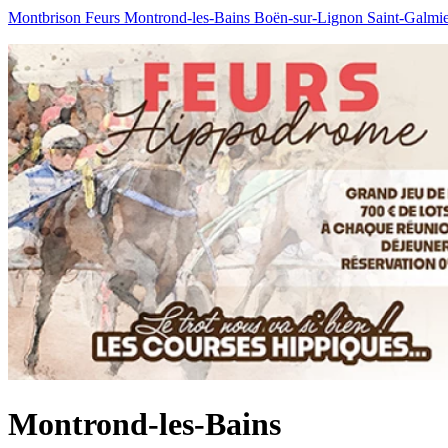
Montbrison
Feurs
Montrond-les-Bains
Boën-sur-Lignon
Saint-Galmi
Montrond-les-Bains