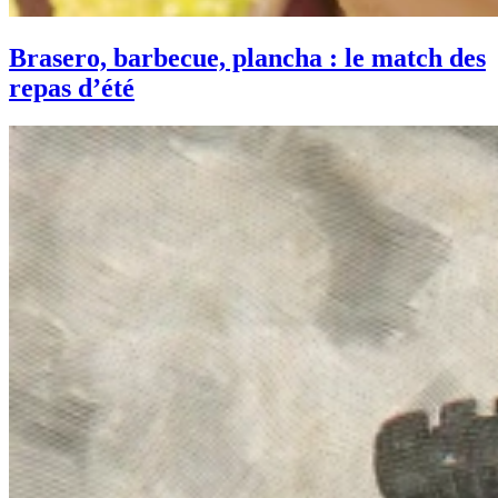
Brasero, barbecue, plancha : le match des
repas d’été