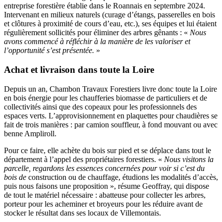
entreprise forestière établie dans le Roannais en septembre 2024.
Intervenant en milieux naturels (curage d’étangs, passerelles en bois
et clôtures à proximité de cours d’eau, etc.), ses équipes et lui étaient
régulièrement sollicités pour éliminer des arbres gênants : «
Nous
avons commencé à réfléchir à la manière de les valoriser et
l’opportunité s’est présentée.
»
Achat et livraison dans toute la Loire
Depuis un an, Chambon Travaux Forestiers livre donc toute la Loire
en bois énergie pour les chaufferies biomasse de particuliers et de
collectivités ainsi que des copeaux pour les professionnels des
espaces verts. L’approvisionnement en plaquettes pour chaudières se
fait de trois manières : par camion souffleur, à fond mouvant ou avec
benne Ampliroll.
Pour ce faire, elle achète du bois sur pied et se déplace dans tout le
département à l’appel des propriétaires forestiers. «
Nous visitons la
parcelle, regardons les essences concernées pour voir si c’est du
bois de
construction ou de chauffage, étudions les modalités d’accès,
puis nous faisons une proposition », résume Geoffray, qui dispose
de tout le matériel nécessaire : abatteuse pour collecter les arbres,
porteur pour les acheminer et broyeurs pour les réduire avant de
stocker le résultat dans ses locaux de Villemontais.