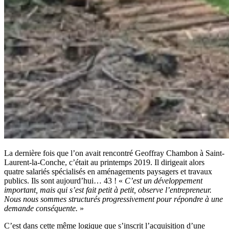
La dernière fois que l’on avait rencontré Geoffray Chambon à Saint-
Laurent-la-Conche, c’était au printemps 2019. Il dirigeait alors
quatre salariés spécialisés en aménagements paysagers et travaux
publics. Ils sont aujourd’hui… 43 ! «
C’est un développement
important, mais qui s’est fait petit à petit, observe l’entrepreneur.
Nous nous sommes structurés progressivement pour répondre à une
demande conséquente.
»
C’est dans cette même logique que s’inscrit l’acquisition d’une