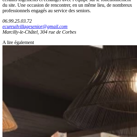
du site. Une occasion de rencontrer, en un même lieu, de nombreux
professionnels engagés au service des seniors.
06.99.25.03.72
ecureuilvillagesenior@gmail.com
Marcilly-le-Châtel, 304 rue de Corbes
A lire également