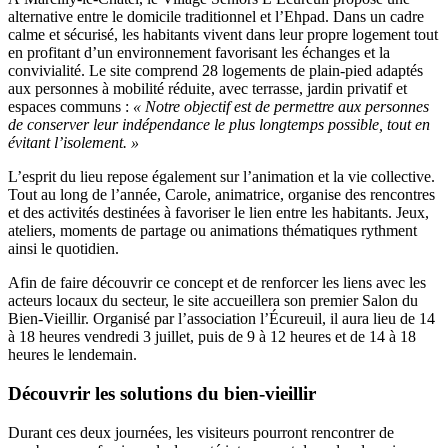
alternative entre le domicile traditionnel et l’Ehpad. Dans un cadre
calme et sécurisé, les habitants vivent dans leur propre logement tout
en profitant d’un environnement favorisant les échanges et la
convivialité. Le site comprend 28 logements de plain-pied adaptés
aux personnes à mobilité réduite, avec terrasse, jardin privatif et
espaces communs :
« Notre objectif est de permettre aux personnes
de conserver leur indépendance le plus longtemps possible, tout en
évitant l’isolement. »
L’esprit du lieu repose également sur l’animation et la vie collective.
Tout au long de l’année, Carole, animatrice, organise des rencontres
et des activités destinées à favoriser le lien entre les habitants. Jeux,
ateliers, moments de partage ou animations thématiques rythment
ainsi le quotidien.
Afin de faire découvrir ce concept et de renforcer les liens avec les
acteurs locaux du secteur, le site accueillera son premier Salon du
Bien-Vieillir. Organisé par l’association l’Écureuil, il aura lieu de 14
à 18 heures vendredi 3 juillet, puis de 9 à 12 heures et de 14 à 18
heures le lendemain.
Découvrir les solutions du bien-vieillir
Durant ces deux journées, les visiteurs pourront rencontrer de