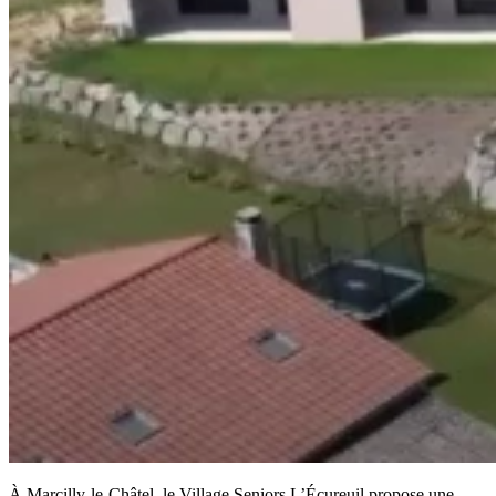
À Marcilly-le-Châtel, le Village Seniors L’Écureuil propose une