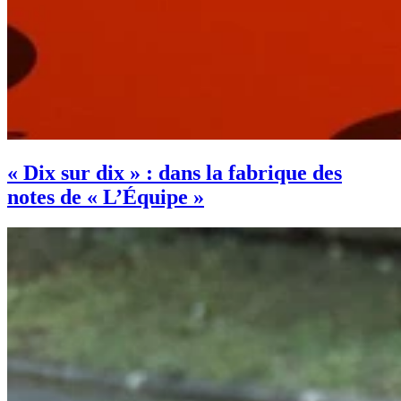
« Dix sur dix » : dans la fabrique des
notes de « L’Équipe »