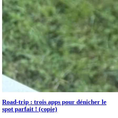
Road-trip : trois apps pour dénicher le
spot parfait ! (copie)