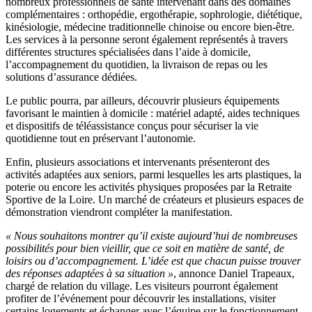
nombreux professionnels de santé intervenant dans des domaines
complémentaires : orthopédie, ergothérapie, sophrologie, diététique,
kinésiologie, médecine traditionnelle chinoise ou encore bien-être.
Les services à la personne seront également représentés à travers
différentes structures spécialisées dans l’aide à domicile,
l’accompagnement du quotidien, la livraison de repas ou les
solutions d’assurance dédiées.
Le public pourra, par ailleurs, découvrir plusieurs équipements
favorisant le maintien à domicile : matériel adapté, aides techniques
et dispositifs de téléassistance conçus pour sécuriser la vie
quotidienne tout en préservant l’autonomie.
Enfin, plusieurs associations et intervenants présenteront des
activités adaptées aux seniors, parmi lesquelles les arts plastiques, la
poterie ou encore les activités physiques proposées par la Retraite
Sportive de la Loire. Un marché de créateurs et plusieurs espaces de
démonstration viendront compléter la manifestation.
« Nous souhaitons montrer qu’il existe aujourd’hui de nombreuses
possibilités pour bien vieillir, que ce soit en matière de santé, de
loisirs ou d’accompagnement. L’idée est que chacun puisse trouver
des réponses adaptées à sa situation »
, annonce Daniel Trapeaux,
chargé de relation du village. Les visiteurs pourront également
profiter de l’événement pour découvrir les installations, visiter
certains logements et échanger avec l’équipe sur le fonctionnement