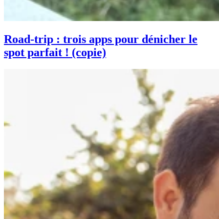
Road-trip : trois apps pour dénicher le
spot parfait ! (copie)