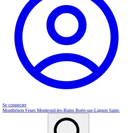
Se connecter
Montbrison
Feurs
Montrond-les-Bains
Boën-sur-Lignon
Saint-