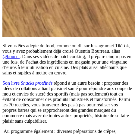
Si vous êtes adepte de food, comme on dit sur Instagram et TikTok,
vous y avez probablement déjà croisé Quentin Bourreau, alias
@bourr_
. Dans ses vidéos de batchcooking, il prépare cinq repas en
une fois, de l’achat des ingrédients en magasin pour une vingtaine
d’euros à leur utilisation en cuisine. Des plats aussi alléchants que
sains et rapides à mettre en œuvre.
Son livre
Snacks protéinés
répond à un autre besoin : proposer des
idées de collations alliant plaisir et santé pour répondre aux coups de
mou et envies de sucré des sportifs (mais pas seulement) tout en
évitant de consommer des produits industriels et transformés. Parmi
les 70 recettes, vous trouverez des pas à pas pour réaliser vos
propres barres qui se rapprocheront des grandes marques du
commerce mais avec de toutes autres propriétés, histoire de se faire
plaisir sans culpabiliser.
Au programme également : diverses préparations de crêpes,