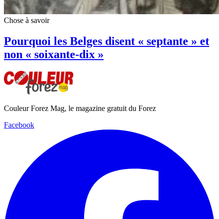
Chose à savoir
Pourquoi les Belges disent « septante » et
non « soixante-dix »
Couleur Forez Mag, le magazine gratuit du Forez
Facebook