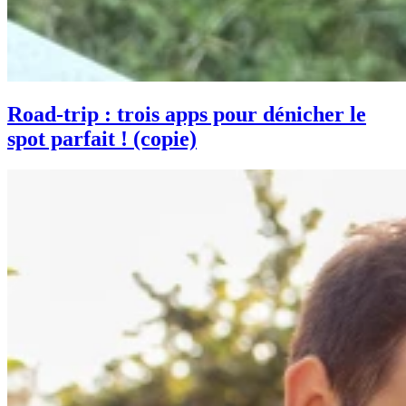
Road-trip : trois apps pour dénicher le
spot parfait ! (copie)