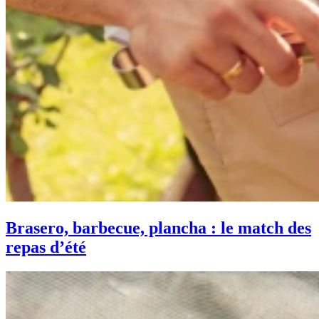
Brasero, barbecue, plancha : le match des
repas d’été