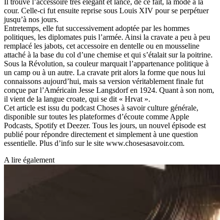
Il trouve l’accessoire très élégant et lance, de ce fait, la mode à la
cour. Celle-ci fut ensuite reprise sous Louis XIV pour se perpétuer
jusqu’à nos jours.
Entretemps, elle fut successivement adoptée par les hommes
politiques, les diplomates puis l’armée. Ainsi la cravate a peu à peu
remplacé les jabots, cet accessoire en dentelle ou en mousseline
attaché à la base du col d’une chemise et qui s’étalait sur la poitrine.
Sous la Révolution, sa couleur marquait l’appartenance politique à
un camp ou à un autre. La cravate prit alors la forme que nous lui
connaissons aujourd’hui, mais sa version véritablement finale fut
conçue par l’Américain Jesse Langsdorf en 1924. Quant à son nom,
il vient de la langue croate, qui se dit « Hrvat ».
Cet article est issu du podcast Choses à savoir culture générale,
disponible sur toutes les plateformes d’écoute comme Apple
Podcasts, Spotify et Deezer. Tous les jours, un nouvel épisode est
publié pour répondre directement et simplement à une question
essentielle. Plus d’info sur le site www.chosesasavoir.com.
A lire également