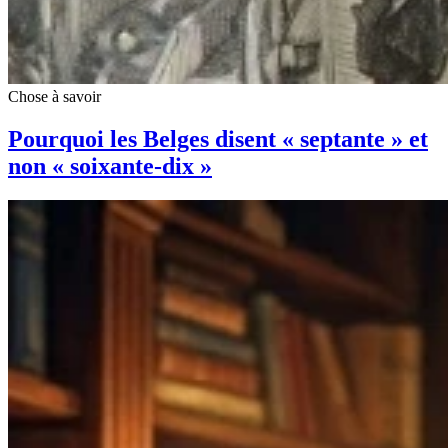
Chose à savoir
Pourquoi les Belges disent « septante » et
non « soixante-dix »