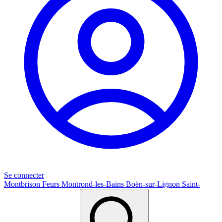
Se connecter
Montbrison
Feurs
Montrond-les-Bains
Boën-sur-Lignon
Saint-