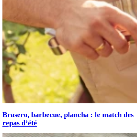
Brasero, barbecue, plancha : le match des
repas d’été