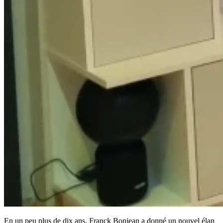
En un peu plus de dix ans, Franck Bonjean a donné un nouvel élan