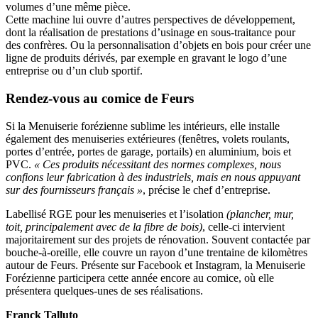
volumes d’une même pièce.
Cette machine lui ouvre d’autres perspectives de développement,
dont la réalisation de prestations d’usinage en sous-traitance pour
des confrères. Ou la personnalisation d’objets en bois pour créer une
ligne de produits dérivés, par exemple en gravant le logo d’une
entreprise ou d’un club sportif.
Rendez-vous au comice de Feurs
Si la Menuiserie forézienne sublime les intérieurs, elle installe
également des menuiseries extérieures (fenêtres, volets roulants,
portes d’entrée, portes de garage, portails) en aluminium, bois et
PVC.
« Ces produits nécessitant des normes complexes, nous
confions leur fabrication à des industriels, mais en nous appuyant
sur des fournisseurs français »
, précise le chef d’entreprise.
Labellisé RGE pour les menuiseries et l’isolation
(plancher, mur,
toit, principalement avec de la fibre de bois)
, celle-ci intervient
majoritairement sur des projets de rénovation. Souvent contactée par
bouche-à-oreille, elle couvre un rayon d’une trentaine de kilomètres
autour de Feurs. Présente sur Facebook et Instagram, la Menuiserie
Forézienne participera cette année encore au comice, où elle
présentera quelques-unes de ses réalisations.
Franck Talluto