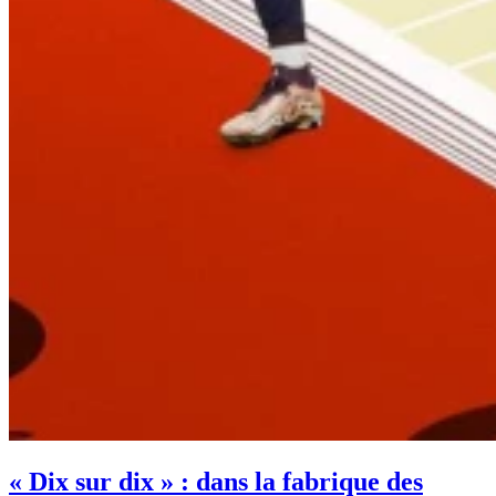
« Dix sur dix » : dans la fabrique des