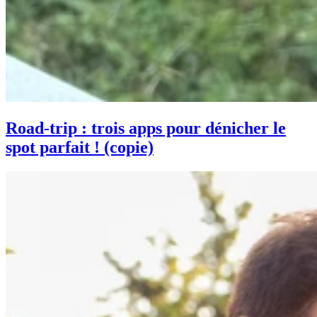
Road-trip : trois apps pour dénicher le
spot parfait ! (copie)