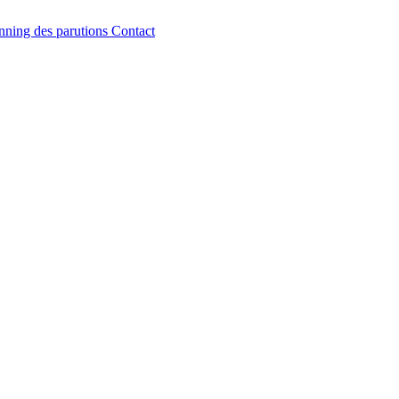
nning des parutions
Contact