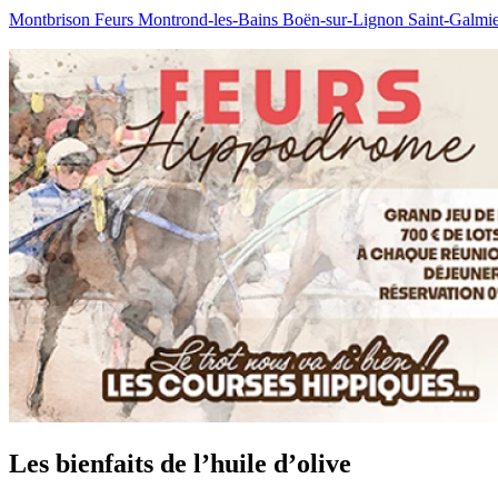
Montbrison
Feurs
Montrond-les-Bains
Boën-sur-Lignon
Saint-Galmi
Les bienfaits de l’huile d’olive