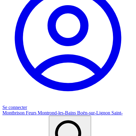
Se connecter
Montbrison
Feurs
Montrond-les-Bains
Boën-sur-Lignon
Saint-