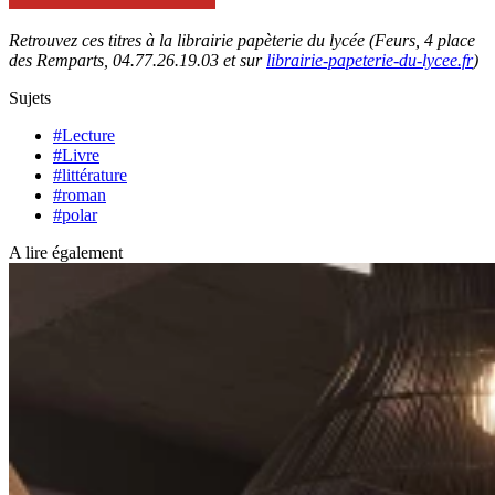
Retrouvez ces titres à la librairie papèterie du lycée (Feurs, 4 place
des Remparts, 04.77.26.19.03 et sur
librairie-papeterie-du-lycee.fr
)
Sujets
#Lecture
#Livre
#littérature
#roman
#polar
A lire également