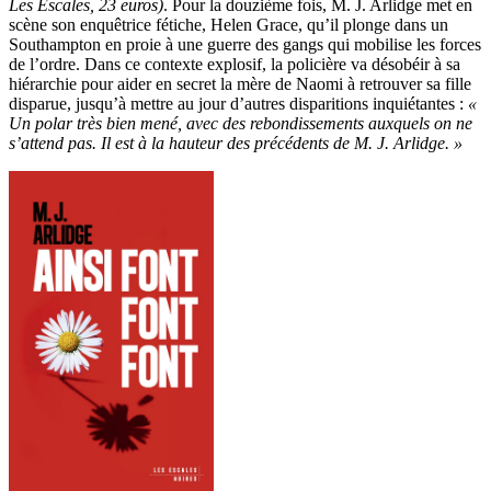
Les Escales, 23 euros)
. Pour la douzième fois, M. J. Arlidge met en
scène son enquêtrice fétiche, Helen Grace, qu’il plonge dans un
Southampton en proie à une guerre des gangs qui mobilise les forces
de l’ordre. Dans ce contexte explosif, la policière va désobéir à sa
hiérarchie pour aider en secret la mère de Naomi à retrouver sa fille
disparue, jusqu’à mettre au jour d’autres disparitions inquiétantes :
«
Un polar très bien mené, avec des rebondissements auxquels on ne
s’attend pas. Il est à la hauteur des précédents de M. J. Arlidge. »