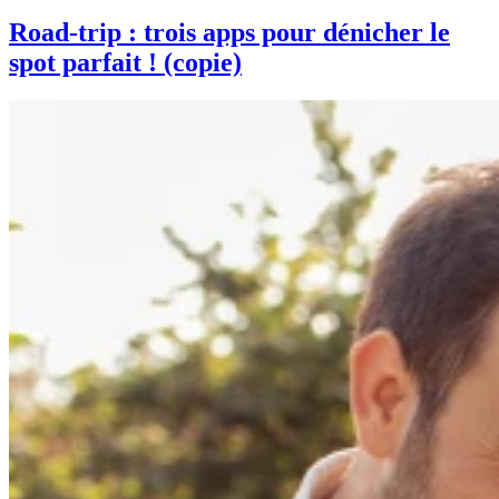
Road-trip : trois apps pour dénicher le
spot parfait ! (copie)