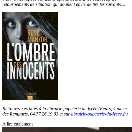
retournements de situation qui donnent envie de lire les suivants. »
Retrouvez ces titres à la librairie papèterie du lycée (Feurs, 4 place
des Remparts, 04.77.26.19.03 et sur
librairie-papeterie-du-lycee.fr
)
A lire également