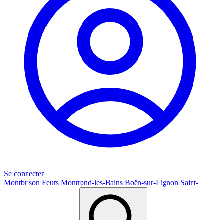
Se connecter
Montbrison
Feurs
Montrond-les-Bains
Boën-sur-Lignon
Saint-