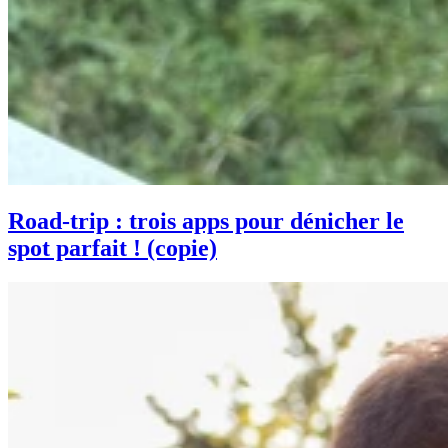
Road-trip : trois apps pour dénicher le
spot parfait ! (copie)