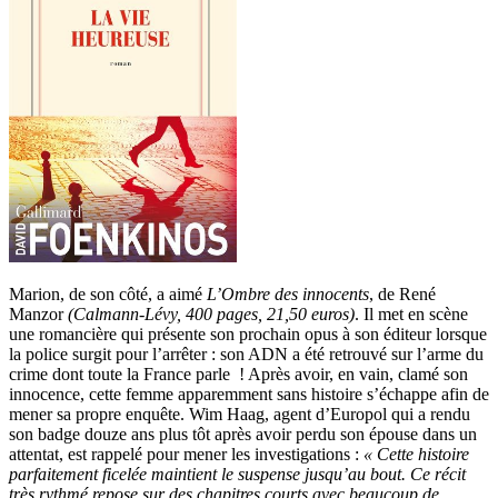
Marion, de son côté, a aimé
L’Ombre des innocents
, de René
Manzor
(Calmann-Lévy, 400 pages, 21,50 euros)
. Il met en scène
une romancière qui présente son prochain opus à son éditeur lorsque
la police surgit pour l’arrêter : son ADN a été retrouvé sur l’arme du
crime dont toute la France parle ! Après avoir, en vain, clamé son
innocence, cette femme apparemment sans histoire s’échappe afin de
mener sa propre enquête. Wim Haag, agent d’Europol qui a rendu
son badge douze ans plus tôt après avoir perdu son épouse dans un
attentat, est rappelé pour mener les investigations :
« Cette histoire
parfaitement ficelée maintient le suspense jusqu’au bout. Ce récit
très rythmé repose sur des chapitres courts avec beaucoup de