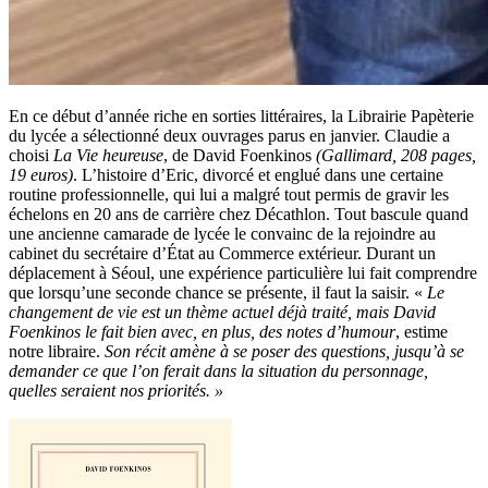
En ce début d’année riche en sorties littéraires, la Librairie Papèterie
du lycée a sélectionné deux ouvrages parus en janvier. Claudie a
choisi
La Vie heureuse
, de David Foenkinos
(Gallimard, 208 pages,
19 euros)
. L’histoire d’Eric, divorcé et englué dans une certaine
routine professionnelle, qui lui a malgré tout permis de gravir les
échelons en 20 ans de carrière chez Décathlon. Tout bascule quand
une ancienne camarade de lycée le convainc de la rejoindre au
cabinet du secrétaire d’État au Commerce extérieur. Durant un
déplacement à Séoul, une expérience particulière lui fait comprendre
que lorsqu’une seconde chance se présente, il faut la saisir. «
Le
changement de vie est un thème actuel déjà traité, mais David
Foenkinos le fait bien avec, en plus, des notes d’humour
, estime
notre libraire.
Son récit amène à se poser des questions, jusqu’à se
demander ce que l’on ferait dans la situation du personnage,
quelles seraient nos priorités. »