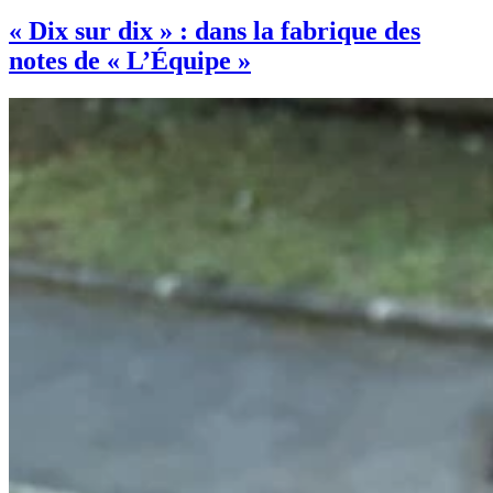
« Dix sur dix » : dans la fabrique des
notes de « L’Équipe »