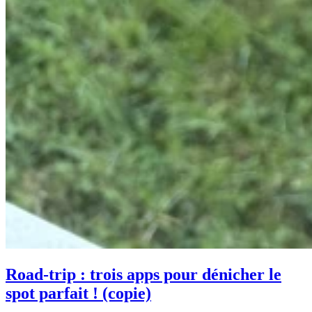
Road-trip : trois apps pour dénicher le
spot parfait ! (copie)