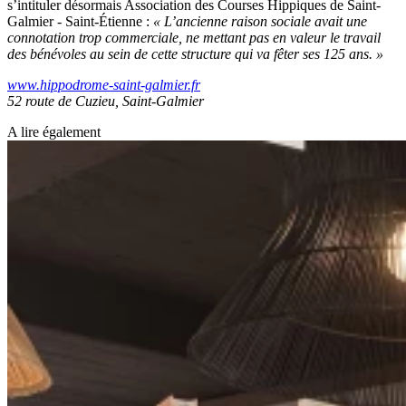
s’intituler désormais Association des Courses Hippiques de Saint-
Galmier - Saint-Étienne :
« L’ancienne raison sociale avait une
connotation trop commerciale, ne mettant pas en valeur le travail
des bénévoles au sein de cette structure qui va fêter ses 125 ans. »
www.hippodrome-saint-galmier.fr
52 route de Cuzieu, Saint-Galmier
A lire également