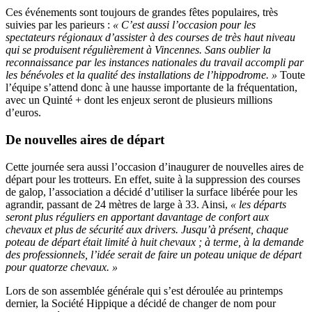
Ces événements sont toujours de grandes fêtes populaires, très
suivies par les parieurs :
« C’est aussi l’occasion pour les
spectateurs régionaux d’assister à des courses de très haut niveau
qui se produisent régulièrement à Vincennes. Sans oublier la
reconnaissance par les instances nationales du travail accompli par
les bénévoles et la qualité des installations de l’hippodrome. »
Toute
l’équipe s’attend donc à une hausse importante de la fréquentation,
avec un Quinté + dont les enjeux seront de plusieurs millions
d’euros.
De nouvelles aires de départ
Cette journée sera aussi l’occasion d’inaugurer de nouvelles aires de
départ pour les trotteurs. En effet, suite à la suppression des courses
de galop, l’association a décidé d’utiliser la surface libérée pour les
agrandir, passant de 24 mètres de large à 33. Ainsi,
« les départs
seront plus réguliers en apportant davantage de confort aux
chevaux et plus de sécurité aux drivers. Jusqu’à présent, chaque
poteau de départ était limité à huit chevaux ; à terme, à la demande
des professionnels, l’idée serait de faire un poteau unique de départ
pour quatorze chevaux. »
Lors de son assemblée générale qui s’est déroulée au printemps
dernier, la Société Hippique a décidé de changer de nom pour