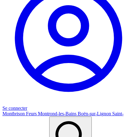
Se connecter
Montbrison
Feurs
Montrond-les-Bains
Boën-sur-Lignon
Saint-