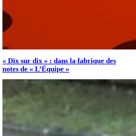
« Dix sur dix » : dans la fabrique des
notes de « L’Équipe »