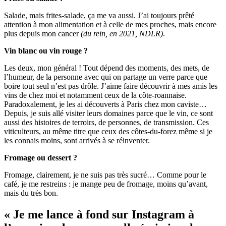
Salade, mais frites-salade, ça me va aussi. J’ai toujours prêté
attention à mon alimentation et à celle de mes proches, mais encore
plus depuis mon cancer
(du rein, en 2021, NDLR)
.
Vin blanc ou vin rouge ?
Les deux, mon général ! Tout dépend des moments, des mets, de
l’humeur, de la personne avec qui on partage un verre parce que
boire tout seul n’est pas drôle. J’aime faire découvrir à mes amis les
vins de chez moi et notamment ceux de la côte-roannaise.
Paradoxalement, je les ai découverts à Paris chez mon caviste…
Depuis, je suis allé visiter leurs domaines parce que le vin, ce sont
aussi des histoires de terroirs, de personnes, de transmission. Ces
viticulteurs, au même titre que ceux des côtes-du-forez même si je
les connais moins, sont arrivés à se réinventer.
Fromage ou dessert ?
Fromage, clairement, je ne suis pas très sucré… Comme pour le
café, je me restreins : je mange peu de fromage, moins qu’avant,
mais du très bon.
« Je me lance à fond sur Instagram à