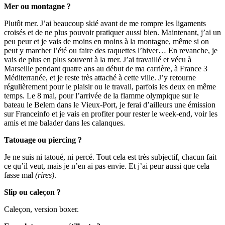
Mer ou montagne ?
Plutôt mer. J’ai beaucoup skié avant de me rompre les ligaments
croisés et de ne plus pouvoir pratiquer aussi bien. Maintenant, j’ai un
peu peur et je vais de moins en moins à la montagne, même si on
peut y marcher l’été ou faire des raquettes l’hiver… En revanche, je
vais de plus en plus souvent à la mer. J’ai travaillé et vécu à
Marseille pendant quatre ans au début de ma carrière, à France 3
Méditerranée, et je reste très attaché à cette ville. J’y retourne
régulièrement pour le plaisir ou le travail, parfois les deux en même
temps. Le 8 mai, pour l’arrivée de la flamme olympique sur le
bateau le Belem dans le Vieux-Port, je ferai d’ailleurs une émission
sur Franceinfo et je vais en profiter pour rester le week-end, voir les
amis et me balader dans les calanques.
Tatouage ou piercing ?
Je ne suis ni tatoué, ni percé. Tout cela est très subjectif, chacun fait
ce qu’il veut, mais je n’en ai pas envie. Et j’ai peur aussi que cela
fasse mal
(rires)
.
Slip ou caleçon ?
Caleçon, version boxer.