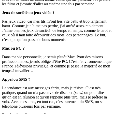
les films et j’essaie d’aller au cinéma une fois par semaine.
Jeux de société ou jeux vidéo ?
Pas jeux vidéo, car mes fils m’ont très vite battu et trop largement
battu. Comme je n’aime pas perdre, j’ai arrêté assez rapidement !
J’aime bien les jeux de société, de temps en temps, comme le tarot et
ceux où il faut faire découvrir des mots, des personnages. Le but,
c’est que qu’on passe de bons moments.
Mac ou PC ?
Dans ma vie personnelle, je serais plutôt Mac. Pour des raisons
professionnelles, je suis obligé d’être PC. C’est l’environnement que
France Télévisions privilégie, et comme je passe la majorité de mon
temps à travailler…
Appel ou SMS ?
La tendance est aux messages écrits, mais je résiste. C’est très
pratique, quand on n’a pas envie de discuter
(rires)
ou pour dire
qu’on est en réunion et qu’on rappelle plus tard, mais je préfère la
voix. Avec mes amis, en tout cas, c’est rarement du SMS, on se
téléphone plusieurs fois par semaine.