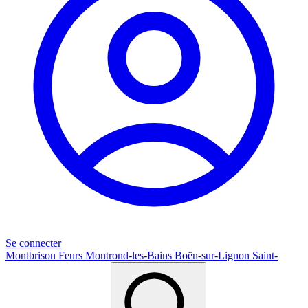
Se connecter
Montbrison
Feurs
Montrond-les-Bains
Boën-sur-Lignon
Saint-