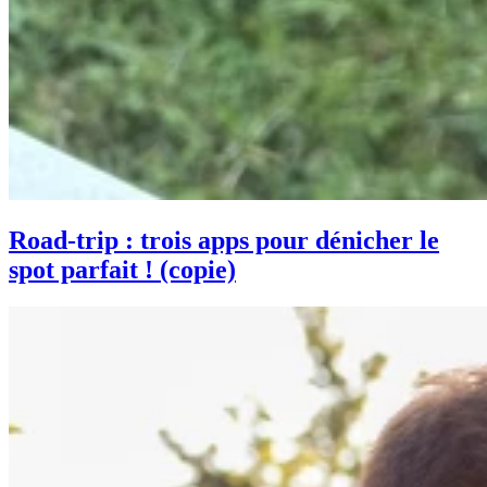
Road-trip : trois apps pour dénicher le
spot parfait ! (copie)