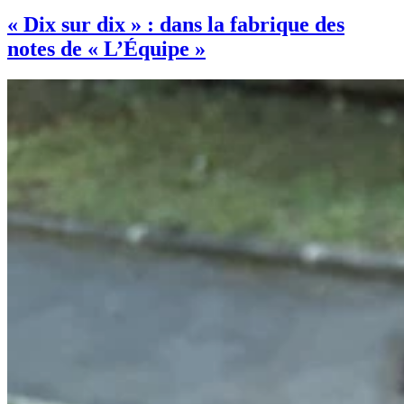
« Dix sur dix » : dans la fabrique des
notes de « L’Équipe »