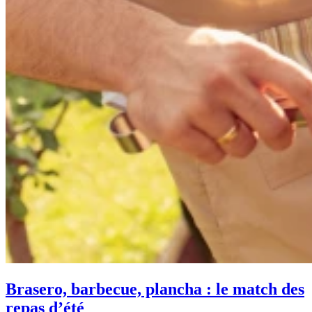
Brasero, barbecue, plancha : le match des
repas d’été