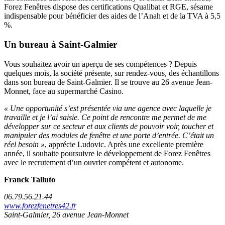
Forez Fenêtres dispose des certifications Qualibat et RGE, sésame
indispensable pour bénéficier des aides de l’Anah et de la TVA à 5,5
%.
Un bureau à Saint-Galmier
Vous souhaitez avoir un aperçu de ses compétences ? Depuis
quelques mois, la société présente, sur rendez-vous, des échantillons
dans son bureau de Saint-Galmier. Il se trouve au 26 avenue Jean-
Monnet, face au supermarché Casino.
« Une opportunité s’est présentée via une agence avec laquelle je
travaille et je l’ai saisie. Ce point de rencontre me permet de me
développer sur ce secteur et aux clients de pouvoir voir, toucher et
manipuler des modules de fenêtre et une porte d’entrée. C’était un
réel besoin »
, apprécie Ludovic. Après une excellente première
année, il souhaite poursuivre le développement de Forez Fenêtres
avec le recrutement d’un ouvrier compétent et autonome.
Franck Talluto
06.79.56.21.44
www.forezfenetres42.fr
Saint-Galmier, 26 avenue Jean-Monnet