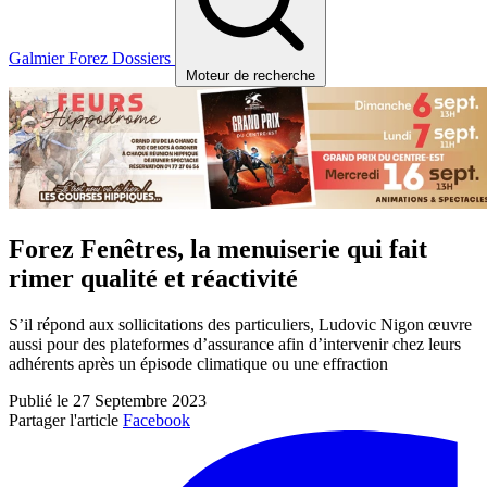
Galmier
Forez
Dossiers
Moteur de recherche
Forez Fenêtres, la menuiserie qui fait
rimer qualité et réactivité
S’il répond aux sollicitations des particuliers, Ludovic Nigon œuvre
aussi pour des plateformes d’assurance afin d’intervenir chez leurs
adhérents après un épisode climatique ou une effraction
Publié le 27 Septembre 2023
Partager l'article
Facebook