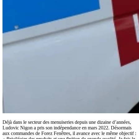
Déjà dans le secteur des menuiseries depuis une dizaine d’années,
Ludovic Nigon a pris son indépendance en mars 2022. Désormais
aux commandes de Forez Fenêtres, il avance avec le même objectif :
« Privilégier des produits et une finition de grande qualité. Je fais le