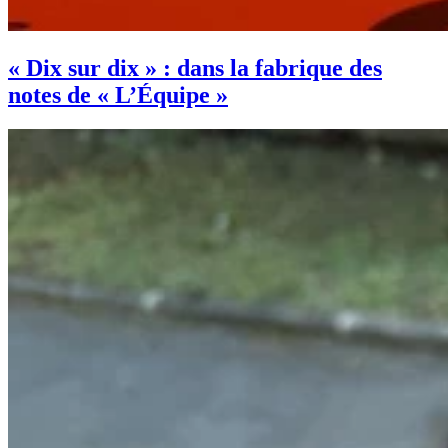
« Dix sur dix » : dans la fabrique des
notes de « L’Équipe »