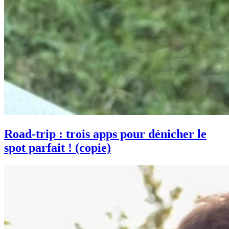
Road-trip : trois apps pour dénicher le
spot parfait ! (copie)