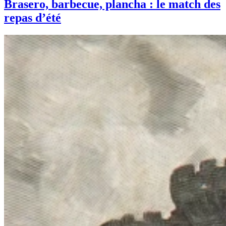
Brasero, barbecue, plancha : le match des
repas d’été