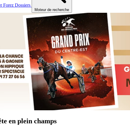
er
Forez
Dossiers
Moteur de recherche
ête en plein champs