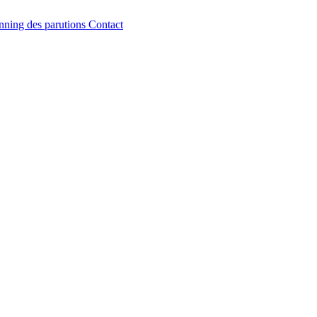
nning des parutions
Contact