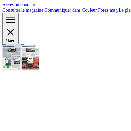
Panneau de gestion des cookies
Accès au contenu
Consulter le magazine
Communiquer dans Couleur Forez mag
Le pla
Menu