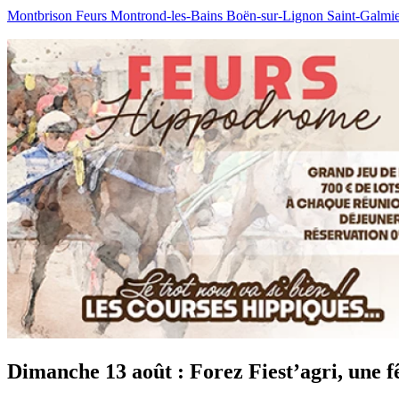
Montbrison
Feurs
Montrond-les-Bains
Boën-sur-Lignon
Saint-Galmi
Dimanche 13 août : Forez Fiest’agri, une f