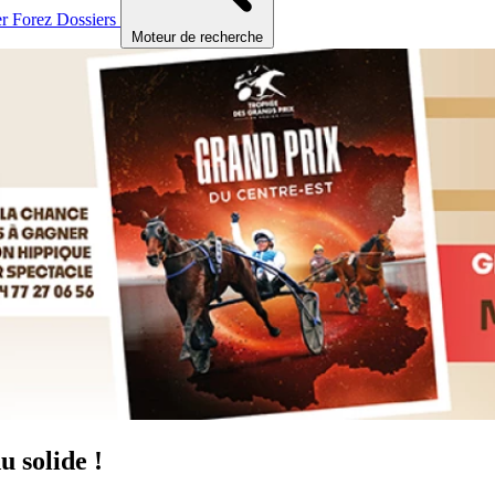
er
Forez
Dossiers
Moteur de recherche
u solide !