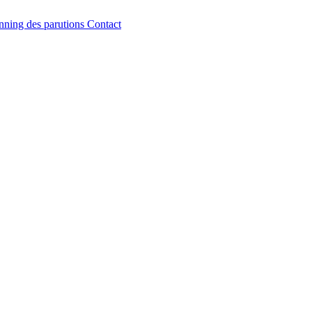
nning des parutions
Contact