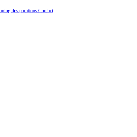
nning des parutions
Contact