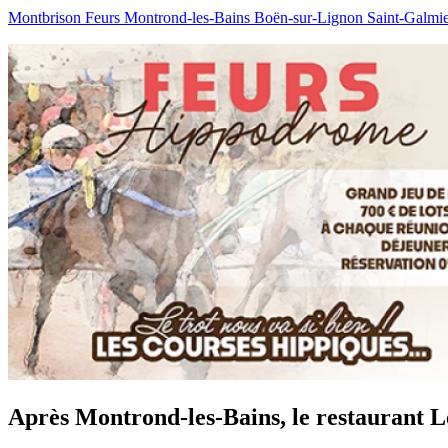
Montbrison
Feurs
Montrond-les-Bains
Boën-sur-Lignon
Saint-Galmi
Après Montrond-les-Bains, le restaurant L