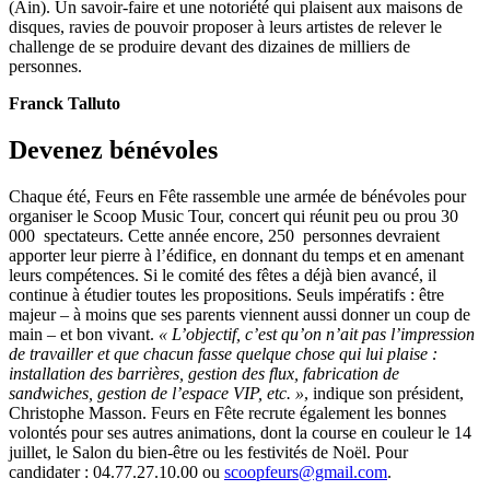
(Ain). Un savoir-faire et une notoriété qui plaisent aux maisons de
disques, ravies de pouvoir proposer à leurs artistes de relever le
challenge de se produire devant des dizaines de milliers de
personnes.
Franck Talluto
Devenez bénévoles
Chaque été, Feurs en Fête rassemble une armée de bénévoles pour
organiser le Scoop Music Tour, concert qui réunit peu ou prou 30
000 spectateurs. Cette année encore, 250 personnes devraient
apporter leur pierre à l’édifice, en donnant du temps et en amenant
leurs compétences. Si le comité des fêtes a déjà bien avancé, il
continue à étudier toutes les propositions. Seuls impératifs : être
majeur – à moins que ses parents viennent aussi donner un coup de
main – et bon vivant.
« L’objectif, c’est qu’on n’ait pas l’impression
de travailler et que chacun fasse quelque chose qui lui plaise :
installation des barrières, gestion des flux, fabrication de
sandwiches, gestion de l’espace VIP, etc. »
, indique son président,
Christophe Masson. Feurs en Fête recrute également les bonnes
volontés pour ses autres animations, dont la course en couleur le 14
juillet, le Salon du bien-être ou les festivités de Noël. Pour
candidater : 04.77.27.10.00 ou
scoopfeurs@gmail.com
.