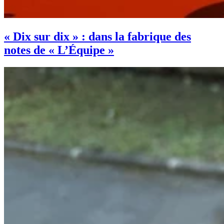
« Dix sur dix » : dans la fabrique des
notes de « L’Équipe »