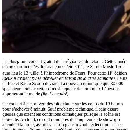
Le plus grand concert gratuit de la région est de retour ! Cette année
encore, comme c’est le cas depuis l’été 2011, le Scoop Music Tour
e
aura lieu le 13 juillet à l’hippodrome de Feurs. Pour cette 11
édition
(deux n’avaient pu se dérouler en raison de la crise sanitaire)
, Feurs
en fête et Radio Scoop devraient à nouveau réunir quelque 30 000
spectateurs lors de cette soirée à laquelle de nombreux bénévoles
apporteront leur aide
(lire l’encadré)
.
Ce concert à ciel ouvert devrait débuter sur les coups de 19 heures
pour s’achever à minuit. Sauf problème technique, il sera assuré
quelles que soient les conditions climatiques puisque la scène est
couverte. Au total, ce sont donc près de cinq heures de show qui
attendent la foule, assurées par un plateau voulu éclectique par les
organisateurs afin que chaque génération de spectateurs y trouve son