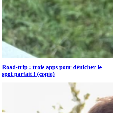
Road-trip : trois apps pour dénicher le
spot parfait ! (copie)