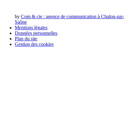
by
Com & cie
: agence de communication à Chalon-sur-
Saône
Mentions légales
Données personnelles
Plan du site
Gestion des cookies