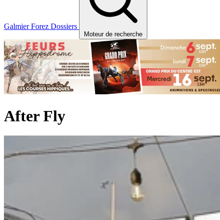
Galmier
Forez
Dossiers
Moteur de recherche
After Fly