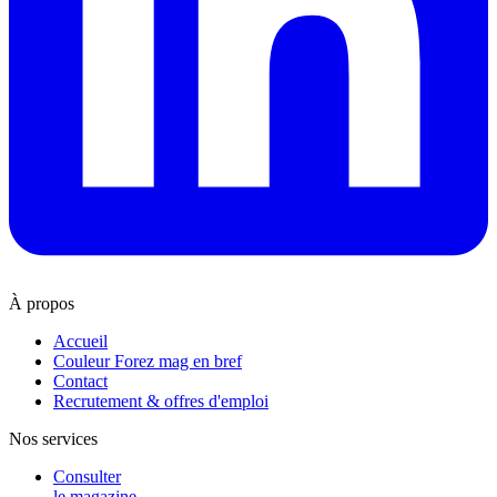
À propos
Accueil
Couleur Forez mag en bref
Contact
Recrutement & offres d'emploi
Nos services
Consulter
le magazine