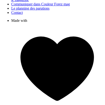
Communiquer dans Couleur Forez mag
Le planning des parutions
Contact
Made with