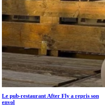
Le pub-restaurant After Fly a repris son
envol