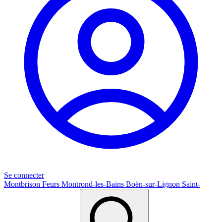
Se connecter
Montbrison
Feurs
Montrond-les-Bains
Boën-sur-Lignon
Saint-