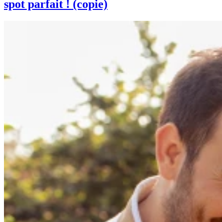
spot parfait ! (copie)