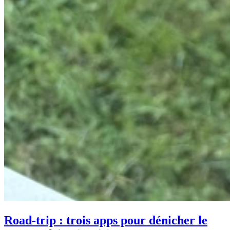
Road-trip : trois apps pour dénicher le