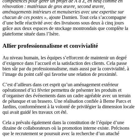
compétences pour gérer un projet de A à Z, en neuf comme en
rénovation : matériaux de gros œuvre, second œuvre,
aménagements intérieurs et menuiseries avec une expertise sur
chacun de ces postes »
, ajoute Damien. Tout cela s’accompagne
d’une belle réactivité avec des livraisons sous deux à cinq jours
grâce aux deux espaces de stockage montrondais que complète la
plateforme située dans l’Isère.
Allier professionnalisme et convivialité
Au niveau humain, les équipes s’efforcent de maintenir un degré
d’exigence dans l’accueil et la satisfaction des clients. Cela passe
bien sûr par du professionnalisme, mais aussi par la convivialité, à
l’image du point café qui favorise une relation de proximité.
C’est d’ailleurs dans cet esprit qu’un aménagement extérieur
opérationnel d’ici février permettra de présenter les produits et
d’organiser des événements dans un cadre agréable avec un terrain
de pétanque et un brasero. Une réalisation confiée à Berne Parcs et
Jardins, conformément à la volonté de privilégier la dimension locale
qui avait guidé les travaux cet été.
Cela a prévalu également dans la constitution de l’équipe d’une
dizaine de collaborateurs où la promotion interne existe. Précisons
que le recrutement se poursuit avec la recherche d’un attaché