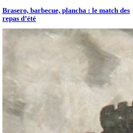
Brasero, barbecue, plancha : le match des
repas d’été