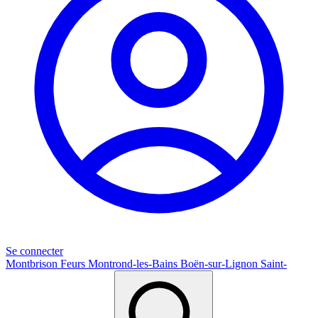
Se connecter
Montbrison
Feurs
Montrond-les-Bains
Boën-sur-Lignon
Saint-