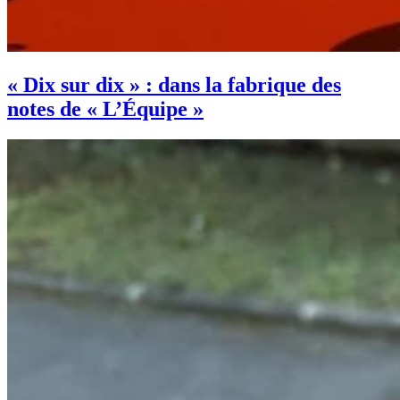
« Dix sur dix » : dans la fabrique des
notes de « L’Équipe »