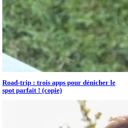
Road-trip : trois apps pour dénicher le
spot parfait ! (copie)