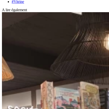
#Vitrine
A lire également