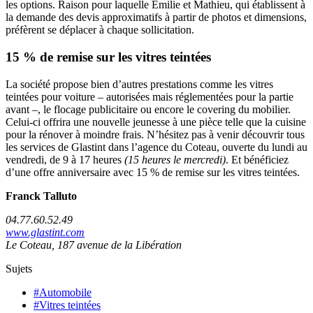
les options. Raison pour laquelle Émilie et Mathieu, qui établissent à
la demande des devis approximatifs à partir de photos et dimensions,
préfèrent se déplacer à chaque sollicitation.
15 % de remise sur les vitres teintées
La société propose bien d’autres prestations comme les vitres
teintées pour voiture – autorisées mais réglementées pour la partie
avant –, le flocage publicitaire ou encore le covering du mobilier.
Celui-ci offrira une nouvelle jeunesse à une pièce telle que la cuisine
pour la rénover à moindre frais. N’hésitez pas à venir découvrir tous
les services de Glastint dans l’agence du Coteau, ouverte du lundi au
vendredi, de 9 à 17 heures
(15 heures le mercredi)
. Et bénéficiez
d’une offre anniversaire avec 15 % de remise sur les vitres teintées.
Franck Talluto
04.77.60.52.49
www.glastint.com
Le Coteau, 187 avenue de la Libération
Sujets
#Automobile
#Vitres teintées