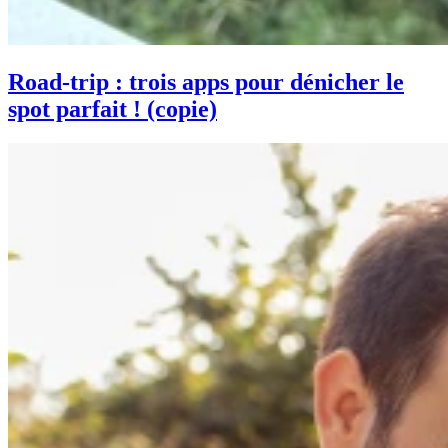
Road-trip : trois apps pour dénicher le
spot parfait ! (copie)