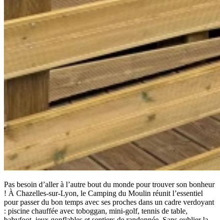
Pas besoin d’aller à l’autre bout du monde pour trouver son bonheur
! À Chazelles-sur-Lyon, le Camping du Moulin réunit l’essentiel
pour passer du bon temps avec ses proches dans un cadre verdoyant
: piscine chauffée avec toboggan, mini-golf, tennis de table,
babyfoot, jeux gonflables et sentiers de randonnée. Sans oublier la