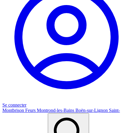
Se connecter
Montbrison
Feurs
Montrond-les-Bains
Boën-sur-Lignon
Saint-