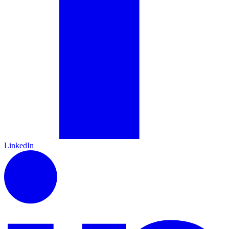
LinkedIn