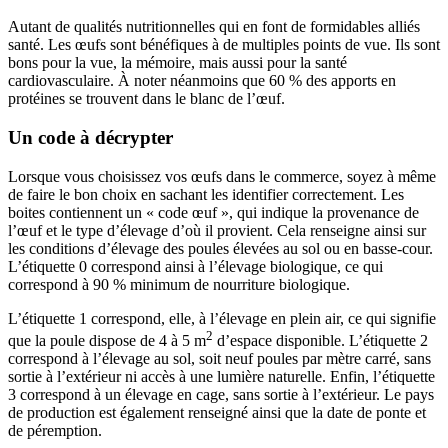
Autant de qualités nutritionnelles qui en font de formidables alliés
santé. Les œufs sont bénéfiques à de multiples points de vue. Ils sont
bons pour la vue, la mémoire, mais aussi pour la santé
cardiovasculaire. À noter néanmoins que 60 % des apports en
protéines se trouvent dans le blanc de l’œuf.
Un code à décrypter
Lorsque vous choisissez vos œufs dans le commerce, soyez à même
de faire le bon choix en sachant les identifier correctement. Les
boites contiennent un « code œuf », qui indique la provenance de
l’œuf et le type d’élevage d’où il provient. Cela renseigne ainsi sur
les conditions d’élevage des poules élevées au sol ou en basse-cour.
L’étiquette 0 correspond ainsi à l’élevage biologique, ce qui
correspond à 90 % minimum de nourriture biologique.
L’étiquette 1 correspond, elle, à l’élevage en plein air, ce qui signifie
2
que la poule dispose de 4 à 5 m
d’espace disponible. L’étiquette 2
correspond à l’élevage au sol, soit neuf poules par mètre carré, sans
sortie à l’extérieur ni accès à une lumière naturelle. Enfin, l’étiquette
3 correspond à un élevage en cage, sans sortie à l’extérieur. Le pays
de production est également renseigné ainsi que la date de ponte et
de péremption.