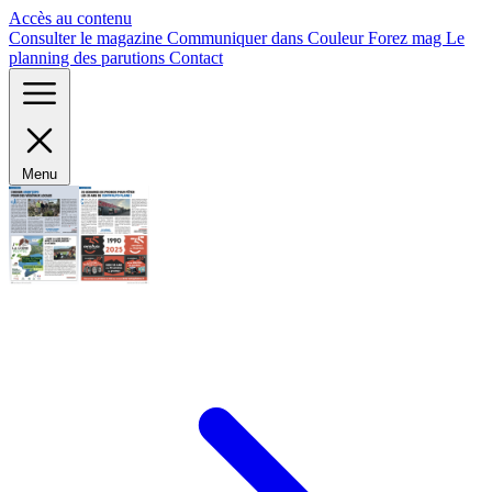
Panneau de gestion des cookies
Accès au contenu
Consulter le magazine
Communiquer dans Couleur Forez mag
Le
planning des parutions
Contact
Menu