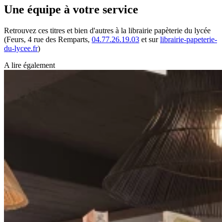
Une équipe à votre service
Retrouvez ces titres et bien d'autres à la librairie papèterie du lycée
(Feurs, 4 rue des Remparts,
04.77.26.19.03
et sur
librairie-papeterie-
du-lycee.fr
)
A lire également