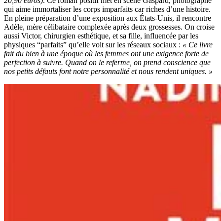
20,90 euros)
. Ce roman positif met en scène Gaspard, photographe
qui aime immortaliser les corps imparfaits car riches d’une histoire.
En pleine préparation d’une exposition aux États-Unis, il rencontre
Adèle, mère célibataire complexée après deux grossesses. On croise
aussi Victor, chirurgien esthétique, et sa fille, influencée par les
physiques “parfaits” qu’elle voit sur les réseaux sociaux :
« Ce livre
fait du bien à une époque où les femmes ont une exigence forte de
perfection à suivre. Quand on le referme, on prend conscience que
nos petits défauts font notre personnalité et nous rendent uniques. »