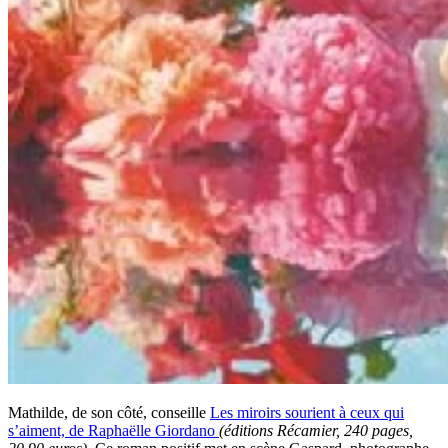
Mathilde, de son côté, conseille
Les miroirs sourient à ceux qui
s’aiment, de Raphaëlle Giordano
(éditions Récamier, 240 pages,