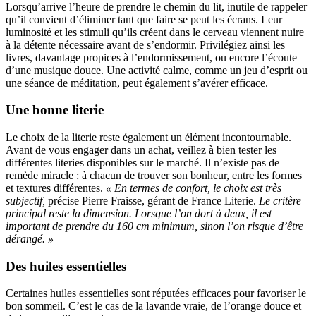
Lorsqu’arrive l’heure de prendre le chemin du lit, inutile de rappeler
qu’il convient d’éliminer tant que faire se peut les écrans. Leur
luminosité et les stimuli qu’ils créent dans le cerveau viennent nuire
à la détente nécessaire avant de s’endormir. Privilégiez ainsi les
livres, davantage propices à l’endormissement, ou encore l’écoute
d’une musique douce. Une activité calme, comme un jeu d’esprit ou
une séance de méditation, peut également s’avérer efficace.
Une bonne literie
Le choix de la literie reste également un élément incontournable.
Avant de vous engager dans un achat, veillez à bien tester les
différentes literies disponibles sur le marché. Il n’existe pas de
remède miracle : à chacun de trouver son bonheur, entre les formes
et textures différentes.
« En termes de confort, le choix est très
subjectif,
précise Pierre Fraisse, gérant de France Literie.
Le critère
principal reste la dimension. Lorsque l’on dort à deux, il est
important de prendre du 160 cm minimum, sinon l’on risque d’être
dérangé. »
Des huiles essentielles
Certaines huiles essentielles sont réputées efficaces pour favoriser le
bon sommeil. C’est le cas de la lavande vraie, de l’orange douce et