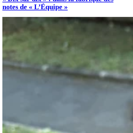
notes de « L’Équipe »