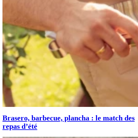
Brasero, barbecue, plancha : le match des
repas d’été