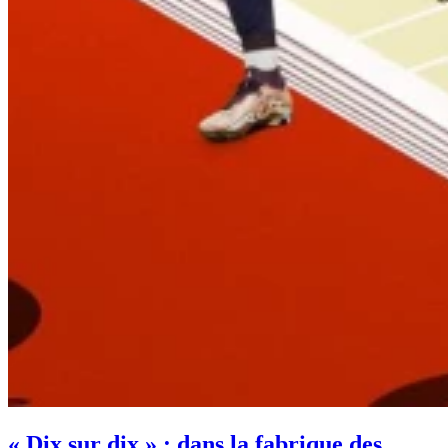
« Dix sur dix » : dans la fabrique des