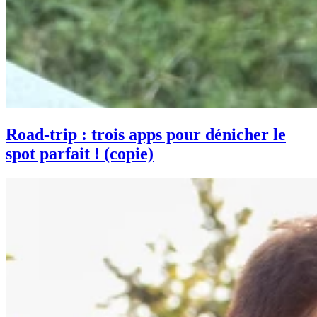
Road-trip : trois apps pour dénicher le
spot parfait ! (copie)