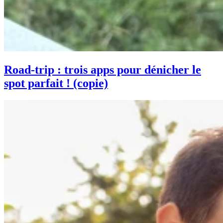
Road-trip : trois apps pour dénicher le
spot parfait ! (copie)