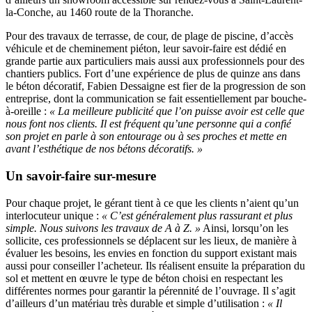
la-Conche, au 1460 route de la Thoranche.
Pour des travaux de terrasse, de cour, de plage de piscine, d’accès
véhicule et de cheminement piéton, leur savoir-faire est dédié en
grande partie aux particuliers mais aussi aux professionnels pour des
chantiers publics. Fort d’une expérience de plus de quinze ans dans
le béton décoratif, Fabien Dessaigne est fier de la progression de son
entreprise, dont la communication se fait essentiellement par bouche-
à-oreille :
« La meilleure publicité que l’on puisse avoir est celle que
nous font nos clients. Il est fréquent qu’une personne qui a confié
son projet en parle à son entourage ou à ses proches et mette en
avant l’esthétique de nos bétons décoratifs. »
Un savoir-faire sur-mesure
Pour chaque projet, le gérant tient à ce que les clients n’aient qu’un
interlocuteur unique :
« C’est généralement plus rassurant et plus
simple. Nous suivons les travaux de A à Z. »
Ainsi, lorsqu’on les
sollicite, ces professionnels se déplacent sur les lieux, de manière à
évaluer les besoins, les envies en fonction du support existant mais
aussi pour conseiller l’acheteur. Ils réalisent ensuite la préparation du
sol et mettent en œuvre le type de béton choisi en respectant les
différentes normes pour garantir la pérennité de l’ouvrage. Il s’agit
d’ailleurs d’un matériau très durable et simple d’utilisation :
« Il