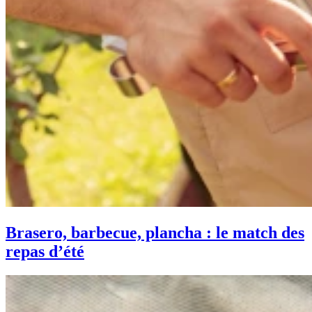
Brasero, barbecue, plancha : le match des
repas d’été