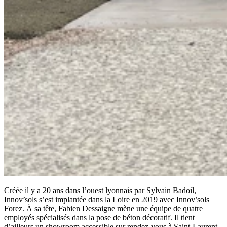
Créée il y a 20 ans dans l’ouest lyonnais par Sylvain Badoil,
Innov’sols s’est implantée dans la Loire en 2019 avec Innov’sols
Forez. À sa tête, Fabien Dessaigne mène une équipe de quatre
employés spécialisés dans la pose de béton décoratif. Il tient
d’ailleurs un showroom accessible sur rendez-vous à Saint-Laurent-