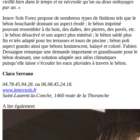
vieillit bien dans le temps et ne nécessite qu’un ou deux nettoyages
par an. »
Innov Sols Forez propose de nombreux types de finitions tels que le
béton bouchardé donnant un aspect érodé ; le béton imprimé
pouvant ressembler à du bois, des dalles, des pierres, des pavés, etc.
; le béton désactivé et son aspect plus minéral ; le béton sablé plus
fin et très adapté pour les terrasses et tours de piscine ; béton poli
aspect granito ainsi que bétons luminescent, balayé et coloré. Fabien
Dessaigne remarque une demande importante et grandissante pour le
béton drainant, une solution adaptée aux aléas climatiques
puisqu’elle laisse s’écouler les eaux pluviales à travers le béton.
Clara Serrano
04.78.45.94.28. ou 06.98.45.24.18.
www.innovsols.fr
Saint-Laurent-la-Conche,
1460 route de la Thoranche
A lire également