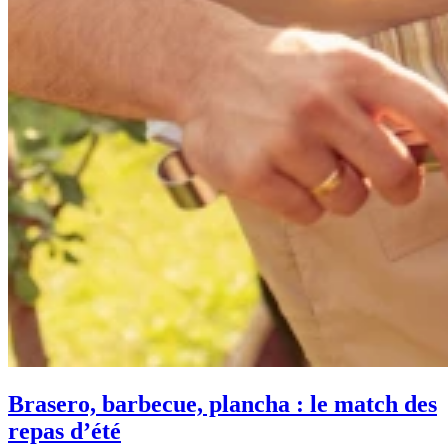
Brasero, barbecue, plancha : le match des
repas d’été