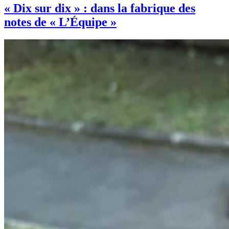
« Dix sur dix » : dans la fabrique des
notes de « L’Équipe »