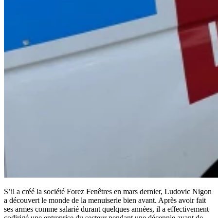
S’il a créé la société Forez Fenêtres en mars dernier, Ludovic Nigon
a découvert le monde de la menuiserie bien avant. Après avoir fait
ses armes comme salarié durant quelques années, il a effectivement
codirigé une entreprise du secteur pendant une décennie avant de