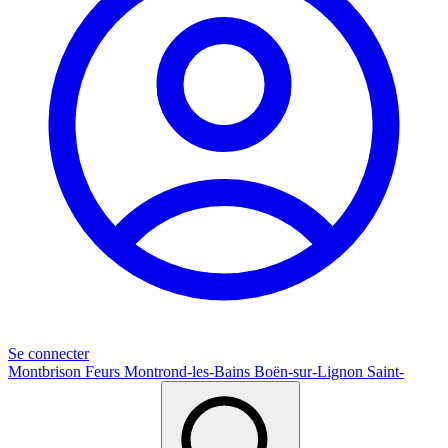
Se connecter
Montbrison
Feurs
Montrond-les-Bains
Boën-sur-Lignon
Saint-