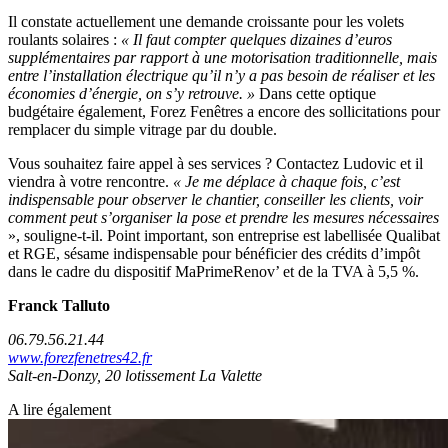
Il constate actuellement une demande croissante pour les volets
roulants solaires :
« Il faut compter quelques dizaines d’euros
supplémentaires par rapport à une motorisation traditionnelle, mais
entre l’installation électrique qu’il n’y a pas besoin de réaliser et les
économies d’énergie, on s’y retrouve. »
Dans cette optique
budgétaire également, Forez Fenêtres a encore des sollicitations pour
remplacer du simple vitrage par du double.
Vous souhaitez faire appel à ses services ? Contactez Ludovic et il
viendra à votre rencontre.
« Je me déplace à chaque fois, c’est
indispensable pour observer le chantier, conseiller les clients, voir
comment peut s’organiser la pose et prendre les mesures nécessaires
», souligne-t-il. Point important, son entreprise est labellisée Qualibat
et RGE, sésame indispensable pour bénéficier des crédits d’impôt
dans le cadre du dispositif MaPrimeRenov’ et de la TVA à 5,5 %.
Franck Talluto
06.79.56.21.44
www.forezfenetres42.fr
Salt-en-Donzy, 20 lotissement La Valette
A lire également