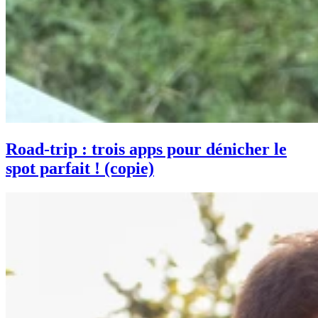
Road-trip : trois apps pour dénicher le
spot parfait ! (copie)