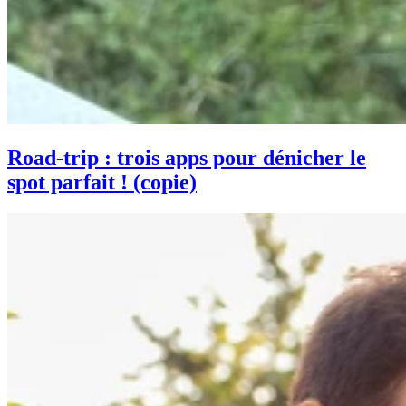
Road-trip : trois apps pour dénicher le
spot parfait ! (copie)