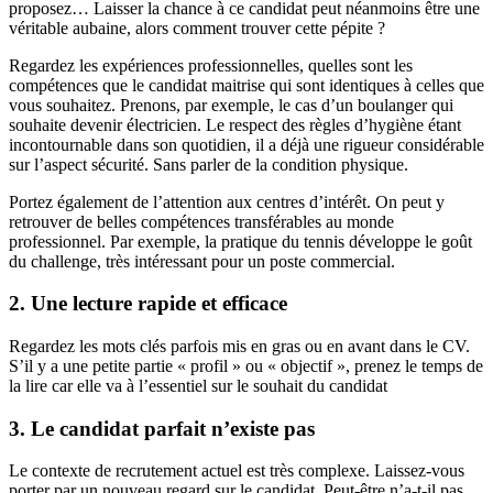
proposez… Laisser la chance à ce candidat peut néanmoins être une
véritable aubaine, alors comment trouver cette pépite ?
Regardez les expériences professionnelles, quelles sont les
compétences que le candidat maitrise qui sont identiques à celles que
vous souhaitez. Prenons, par exemple, le cas d’un boulanger qui
souhaite devenir électricien. Le respect des règles d’hygiène étant
incontournable dans son quotidien, il a déjà une rigueur considérable
sur l’aspect sécurité. Sans parler de la condition physique.
Portez également de l’attention aux centres d’intérêt. On peut y
retrouver de belles compétences transférables au monde
professionnel. Par exemple, la pratique du tennis développe le goût
du challenge, très intéressant pour un poste commercial.
2. Une lecture rapide et efficace
Regardez les mots clés parfois mis en gras ou en avant dans le CV.
S’il y a une petite partie « profil » ou « objectif », prenez le temps de
la lire car elle va à l’essentiel sur le souhait du candidat
3. Le candidat parfait n’existe pas
Le contexte de recrutement actuel est très complexe. Laissez-vous
porter par un nouveau regard sur le candidat. Peut-être n’a-t-il pas