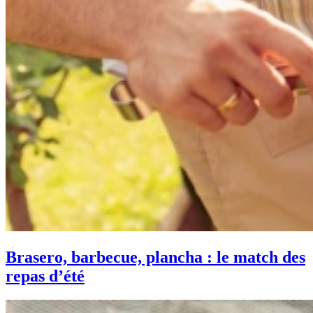
Brasero, barbecue, plancha : le match des
repas d’été