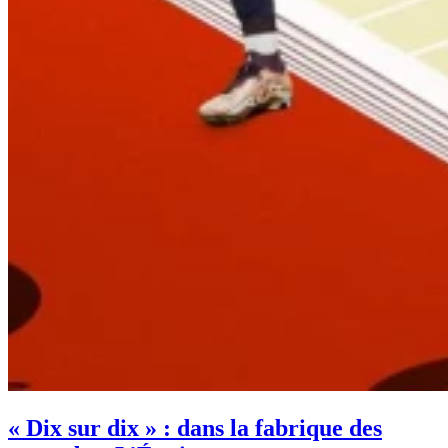
« Dix sur dix » : dans la fabrique des