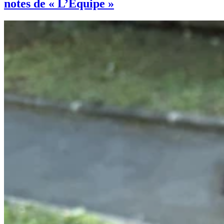
notes de « L’Équipe »