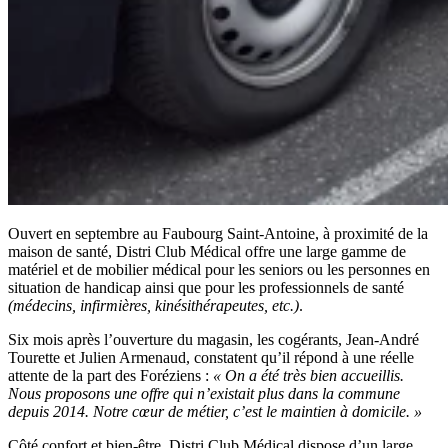
Ouvert en septembre au Faubourg Saint-Antoine, à proximité de la
maison de santé, Distri Club Médical offre une large gamme de
matériel et de mobilier médical pour les seniors ou les personnes en
situation de handicap ainsi que pour les professionnels de santé
(médecins, infirmières, kinésithérapeutes, etc.)
.
Six mois après l’ouverture du magasin, les cogérants, Jean-André
Tourette et Julien Armenaud, constatent qu’il répond à une réelle
attente de la part des Foréziens :
« On a été très bien accueillis.
Nous proposons une offre qui n’existait plus dans la commune
depuis 2014. Notre cœur de métier, c’est le maintien à domicile. »
Côté confort et bien-être, Distri Club Médical dispose d’un large