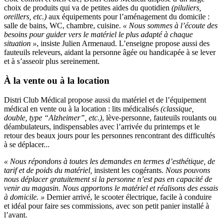
choix de produits qui va de petites aides du quotidien
(piluliers,
oreillers, etc.)
aux équipements pour l’aménagement du domicile :
salle de bains, WC, chambre, cuisine.
« Nous sommes à l’écoute des
besoins pour guider vers le matériel le plus adapté à chaque
situation »
, insiste Julien Armenaud. L’enseigne propose aussi des
fauteuils releveurs, aidant la personne âgée ou handicapée à se lever
et à s’asseoir plus sereinement.
À la vente ou à la location
Distri Club Médical propose aussi du matériel et de l’équipement
médical en vente ou à la location : lits médicalisés
(classique,
double, type “Alzheimer”, etc.)
, lève-personne, fauteuils roulants ou
déambulateurs, indispensables avec l’arrivée du printemps et le
retour des beaux jours pour les personnes rencontrant des difficultés
à se déplacer...
« Nous répondons à toutes les demandes en termes d’esthétique, de
tarif et de poids du matériel,
insistent les cogérants.
Nous pouvons
nous déplacer gratuitement si la personne n’est pas en capacité de
venir au magasin. Nous apportons le matériel et réalisons des essais
à domicile. »
Dernier arrivé, le scooter électrique, facile à conduire
et idéal pour faire ses commissions, avec son petit panier installé à
l’avant.