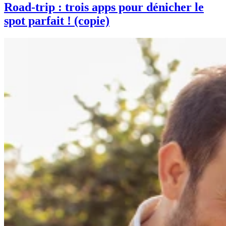
Road-trip : trois apps pour dénicher le
spot parfait ! (copie)