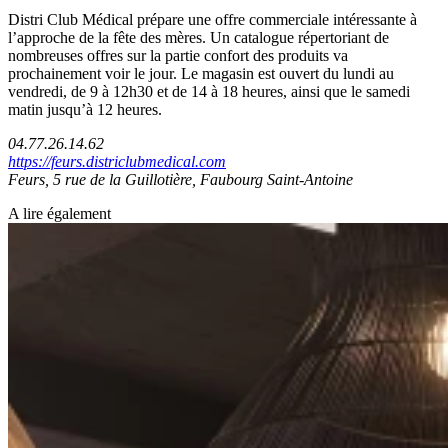
Distri Club Médical prépare une offre commerciale intéressante à
l’approche de la fête des mères. Un catalogue répertoriant de
nombreuses offres sur la partie confort des produits va
prochainement voir le jour. Le magasin est ouvert du lundi au
vendredi, de 9 à 12h30 et de 14 à 18 heures, ainsi que le samedi
matin jusqu’à 12 heures.
04.77.26.14.62
https://feurs.districlubmedical.com
Feurs, 5 rue de la Guillotière, Faubourg Saint-Antoine
A lire également