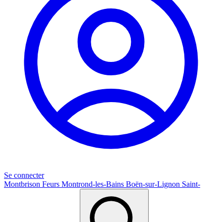
Se connecter
Montbrison
Feurs
Montrond-les-Bains
Boën-sur-Lignon
Saint-