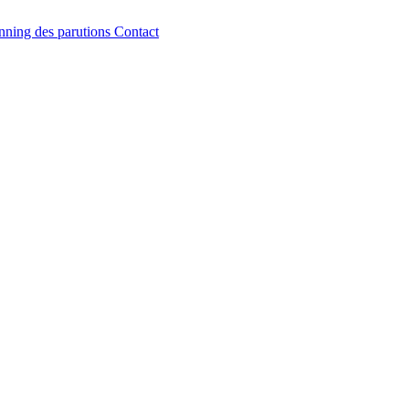
nning des parutions
Contact