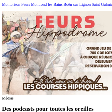
Montbrison
Feurs
Montrond-les-Bains
Boën-sur-Lignon
Saint-Galmi
Médias
Des podcasts pour toutes les oreilles