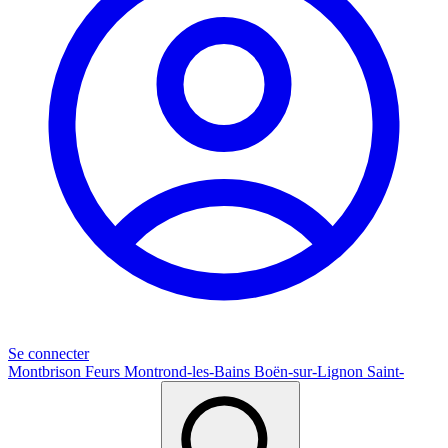
Se connecter
Montbrison
Feurs
Montrond-les-Bains
Boën-sur-Lignon
Saint-