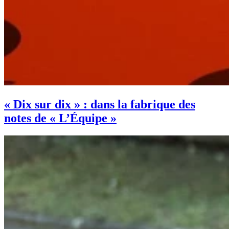
« Dix sur dix » : dans la fabrique des
notes de « L’Équipe »