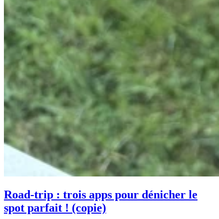
Road-trip : trois apps pour dénicher le
spot parfait ! (copie)