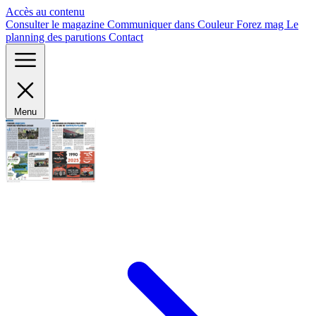
Panneau de gestion des cookies
Accès au contenu
Consulter le magazine
Communiquer dans Couleur Forez mag
Le
planning des parutions
Contact
Menu