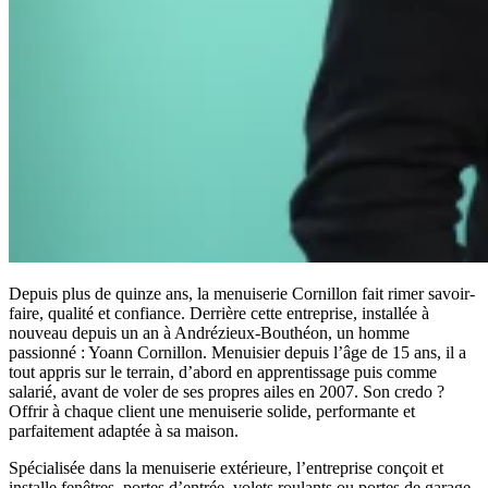
Depuis plus de quinze ans, la menuiserie Cornillon fait rimer savoir-
faire, qualité et confiance. Derrière cette entreprise, installée à
nouveau depuis un an à Andrézieux-Bouthéon, un homme
passionné : Yoann Cornillon. Menuisier depuis l’âge de 15 ans, il a
tout appris sur le terrain, d’abord en apprentissage puis comme
salarié, avant de voler de ses propres ailes en 2007. Son credo ?
Offrir à chaque client une menuiserie solide, performante et
parfaitement adaptée à sa maison.
Spécialisée dans la menuiserie extérieure, l’entreprise conçoit et
installe fenêtres, portes d’entrée, volets roulants ou portes de garage