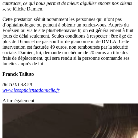
cataracte, ce qui nous permet de mieux aiguiller encore nos clients
»
, se félicite Damien.
Cette prestation séduit notamment les personnes qui n’ont pas
d’ophtalmologue ou peinent à obtenir un rendez-vous. Auprès du
Forézien ou via le site plusbellemavue.fr, on est généralement à huit
jours de délai seulement. Seules conditions à respecter : être âgé de
plus de 16 ans et ne pas souffrir de glaucome ni de DMLA. Cette
intervention est facturée 49 euros, non remboursés par la sécurité
sociale. Damien, lui, demande un chèque de 20 euros au titre des
frais de déplacement, qui sera rendu si la personne commande ses
lunettes auprès de lui.
Franck Talluto
06.10.01.43.59
www.lesopticiensadomicile.fr
A lire également