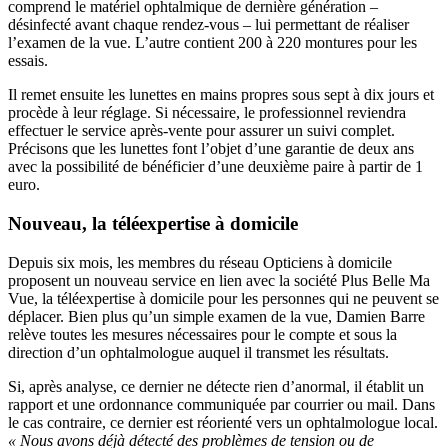
comprend le matériel ophtalmique de dernière génération –
désinfecté avant chaque rendez-vous – lui permettant de réaliser
l’examen de la vue. L’autre contient 200 à 220 montures pour les
essais.
Il remet ensuite les lunettes en mains propres sous sept à dix jours et
procède à leur réglage. Si nécessaire, le professionnel reviendra
effectuer le service après-vente pour assurer un suivi complet.
Précisons que les lunettes font l’objet d’une garantie de deux ans
avec la possibilité de bénéficier d’une deuxième paire à partir de 1
euro.
Nouveau, la téléexpertise à domicile
Depuis six mois, les membres du réseau Opticiens à domicile
proposent un nouveau service en lien avec la société Plus Belle Ma
Vue, la téléexpertise à domicile pour les personnes qui ne peuvent se
déplacer. Bien plus qu’un simple examen de la vue, Damien Barre
relève toutes les mesures nécessaires pour le compte et sous la
direction d’un ophtalmologue auquel il transmet les résultats.
Si, après analyse, ce dernier ne détecte rien d’anormal, il établit un
rapport et une ordonnance communiquée par courrier ou mail. Dans
le cas contraire, ce dernier est réorienté vers un ophtalmologue local.
« Nous avons déjà détecté des problèmes de tension ou de