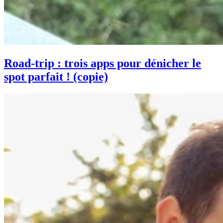
Road-trip : trois apps pour dénicher le
spot parfait ! (copie)