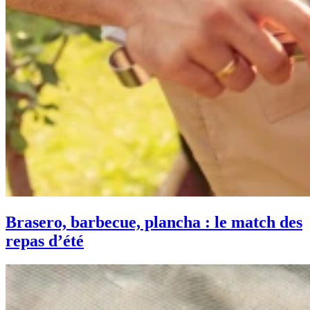
Brasero, barbecue, plancha : le match des
repas d’été