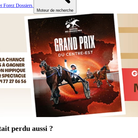
er
Forez
Dossiers
Moteur de recherche
tait perdu aussi ?