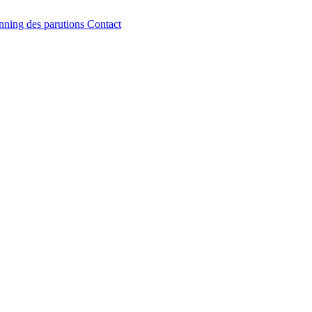
nning des parutions
Contact