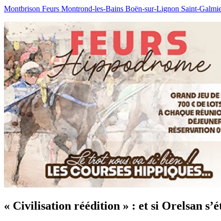
Montbrison
Feurs
Montrond-les-Bains
Boën-sur-Lignon
Saint-Galmi
« Civilisation réédition » : et si Orelsan s’é