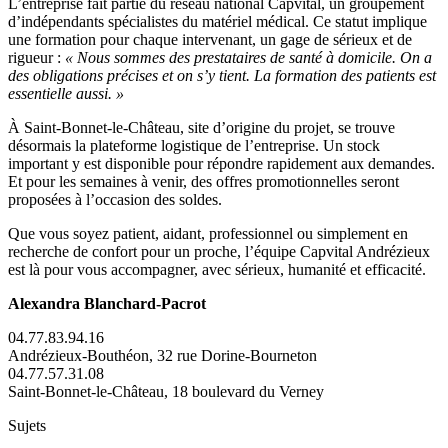
L’entreprise fait partie du réseau national Capvital, un groupement
d’indépendants spécialistes du matériel médical. Ce statut implique
une formation pour chaque intervenant, un gage de sérieux et de
rigueur :
« Nous sommes des prestataires de santé à domicile. On a
des obligations précises et on s’y tient. La formation des patients est
essentielle aussi. »
À Saint-Bonnet-le-Château, site d’origine du projet, se trouve
désormais la plateforme logistique de l’entreprise. Un stock
important y est disponible pour répondre rapidement aux demandes.
Et pour les semaines à venir, des offres promotionnelles seront
proposées à l’occasion des soldes.
Que vous soyez patient, aidant, professionnel ou simplement en
recherche de confort pour un proche, l’équipe Capvital Andrézieux
est là pour vous accompagner, avec sérieux, humanité et efficacité.
Alexandra Blanchard-Pacrot
04.77.83.94.16
Andrézieux-Bouthéon, 32 rue Dorine-Bourneton
04.77.57.31.08
Saint-Bonnet-le-Château, 18 boulevard du Verney
Sujets