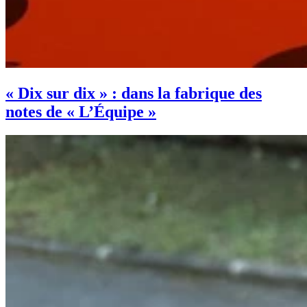
« Dix sur dix » : dans la fabrique des
notes de « L’Équipe »