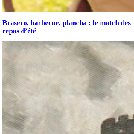
Brasero, barbecue, plancha : le match des
repas d’été