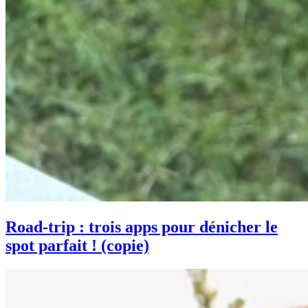
Road-trip : trois apps pour dénicher le
spot parfait ! (copie)