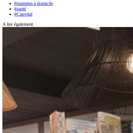
#maintien à domicile
#santé
#Capvital
A lire également