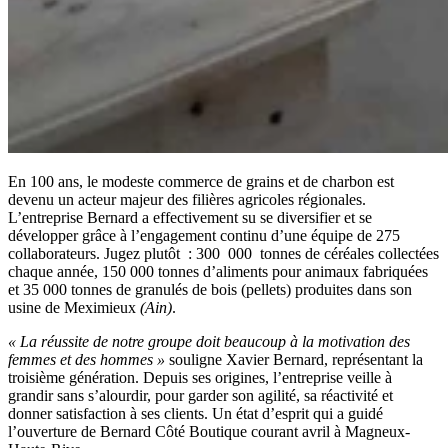
En 100 ans, le modeste commerce de grains et de charbon est
devenu un acteur majeur des filières agricoles régionales.
L’entreprise Bernard a effectivement su se diversifier et se
développer grâce à l’engagement continu d’une équipe de 275
collaborateurs. Jugez plutôt : 300 000 tonnes de céréales collectées
chaque année, 150 000 tonnes d’aliments pour animaux fabriquées
et 35 000 tonnes de granulés de bois (pellets) produites dans son
usine de Meximieux
(Ain)
.
« La réussite de notre groupe doit beaucoup à la motivation des
femmes et des hommes »
souligne Xavier Bernard, représentant la
troisième génération. Depuis ses origines, l’entreprise veille à
grandir sans s’alourdir, pour garder son agilité, sa réactivité et
donner satisfaction à ses clients. Un état d’esprit qui a guidé
l’ouverture de Bernard Côté Boutique courant avril à Magneux-