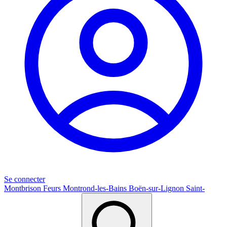
Se connecter
Montbrison
Feurs
Montrond-les-Bains
Boën-sur-Lignon
Saint-