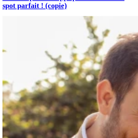
spot parfait ! (copie)