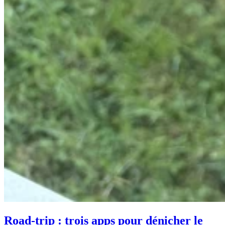
Road-trip : trois apps pour dénicher le