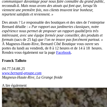
communiquer davantage pour nous faire connaître du grand public
,
reconnaît-il.
Mais nous avons des atouts qui font que, lorsqu’ils
viennent une première fois, nos clients trouvent leur bonheur,
repartent satisfaits et reviennent. »
Des atouts ? Le responsable des boutiques et des sites de l’entreprise
Bernard détaille :
« Par rapport aux jardineries classiques, notre
expérience nous permet de proposer un rapport qualité/prix très
intéressant, avec une équipe formée pour conseiller, des produits et
formats
(sacs de 25 kg)
que l’on ne trouve pas forcément partout. »
À Magneux-Haute-Rive, Bernard Côté Boutique vous ouvre ses
portes du lundi au vendredi, de 8 à 12 heures et de 14 à 18 heures.
Rendez-vous également sur la page
Facebook
.
Franck Talluto
04.77.54.88.25
www.bernard-groupe.com
Magneux-Haute-Rive, La Grange froide
A lire également