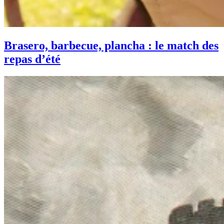
Brasero, barbecue, plancha : le match des
repas d’été