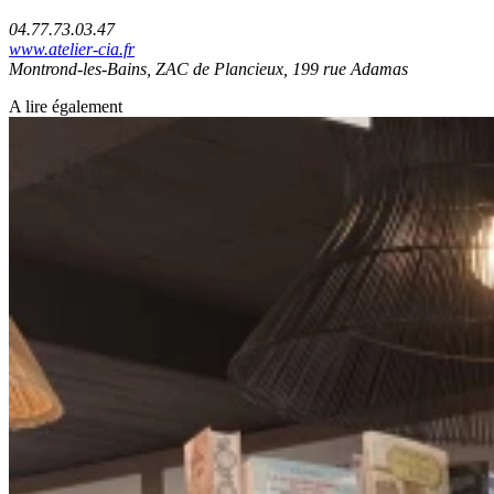
04.77.73.03.47
www.atelier-cia.fr
Montrond-les-Bains, ZAC de Plancieux, 199 rue Adamas
A lire également