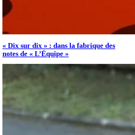
« Dix sur dix » : dans la fabrique des
notes de « L’Équipe »