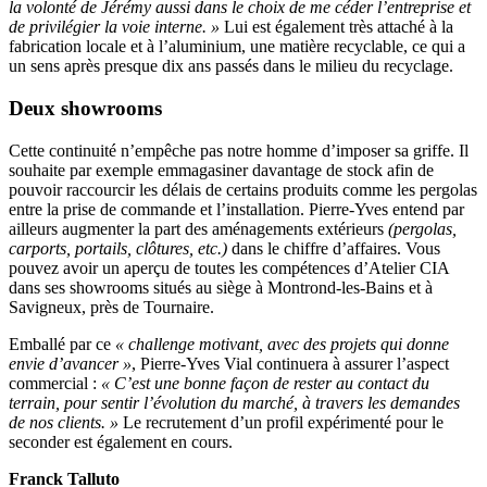
la volonté de Jérémy aussi dans le choix de me céder l’entreprise et
de privilégier la voie interne. »
Lui est également très attaché à la
fabrication locale et à l’aluminium, une matière recyclable, ce qui a
un sens après presque dix ans passés dans le milieu du recyclage.
Deux showrooms
Cette continuité n’empêche pas notre homme d’imposer sa griffe. Il
souhaite par exemple emmagasiner davantage de stock afin de
pouvoir raccourcir les délais de certains produits comme les pergolas
entre la prise de commande et l’installation. Pierre-Yves entend par
ailleurs augmenter la part des aménagements extérieurs
(pergolas,
carports, portails, clôtures, etc.)
dans le chiffre d’affaires. Vous
pouvez avoir un aperçu de toutes les compétences d’Atelier CIA
dans ses showrooms situés au siège à Montrond-les-Bains et à
Savigneux, près de Tournaire.
Emballé par ce
« challenge motivant, avec des projets qui donne
envie d’avancer »
, Pierre-Yves Vial continuera à assurer l’aspect
commercial :
« C’est une bonne façon de rester au contact du
terrain, pour sentir l’évolution du marché, à travers les demandes
de nos clients. »
Le recrutement d’un profil expérimenté pour le
seconder est également en cours.
Franck Talluto