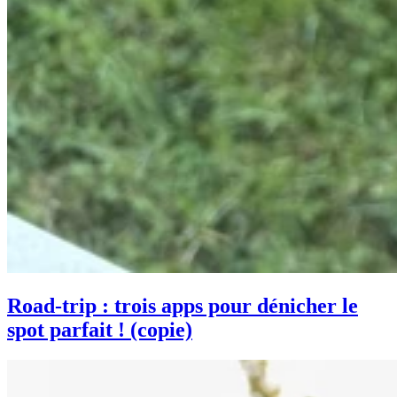
Road-trip : trois apps pour dénicher le
spot parfait ! (copie)