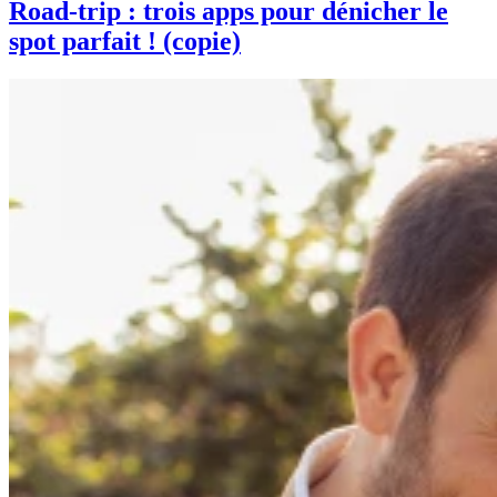
Road-trip : trois apps pour dénicher le
spot parfait ! (copie)