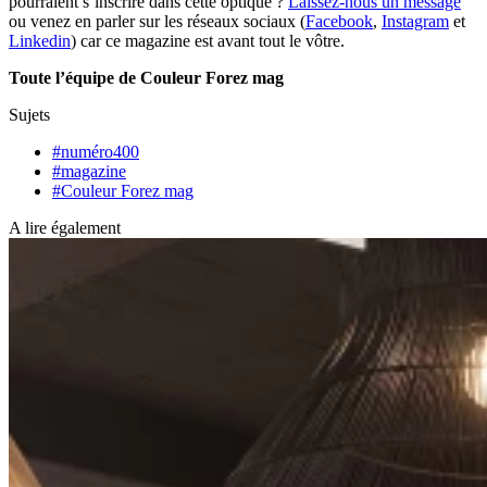
pourraient s’inscrire dans cette optique ?
Laissez-nous un message
ou venez en parler sur les réseaux sociaux (
Facebook
,
Instagram
et
Linkedin
) car ce magazine est avant tout le vôtre.
Toute l’équipe de Couleur Forez mag
Sujets
#numéro400
#magazine
#Couleur Forez mag
A lire également