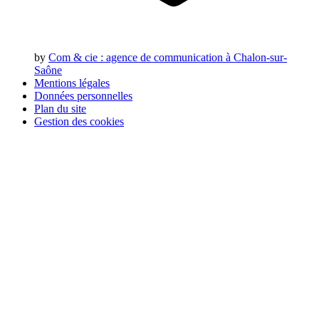
by
Com & cie
: agence de communication à Chalon-sur-
Saône
Mentions légales
Données personnelles
Plan du site
Gestion des cookies