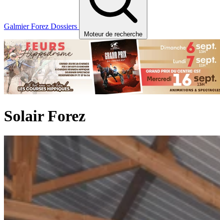
Galmier
Forez
Dossiers
Moteur de recherche
Solair Forez