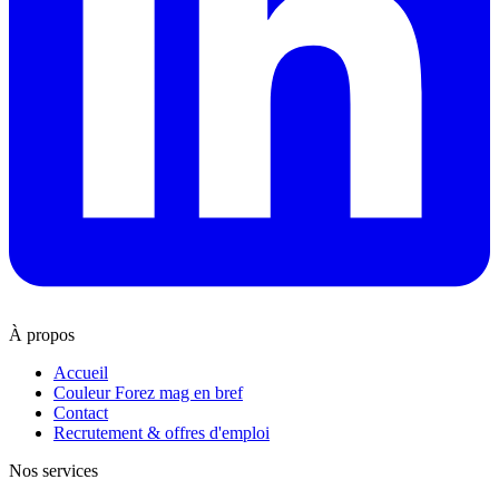
À propos
Accueil
Couleur Forez mag en bref
Contact
Recrutement & offres d'emploi
Nos services