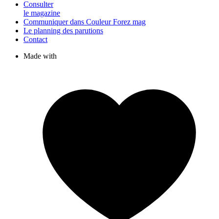
Consulter
le magazine
Communiquer dans Couleur Forez mag
Le planning des parutions
Contact
Made with