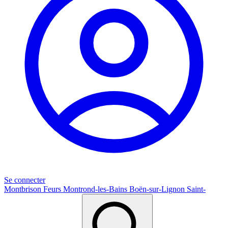
Se connecter
Montbrison
Feurs
Montrond-les-Bains
Boën-sur-Lignon
Saint-