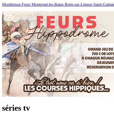
Montbrison
Feurs
Montrond-les-Bains
Boën-sur-Lignon
Saint-Galmi
séries tv