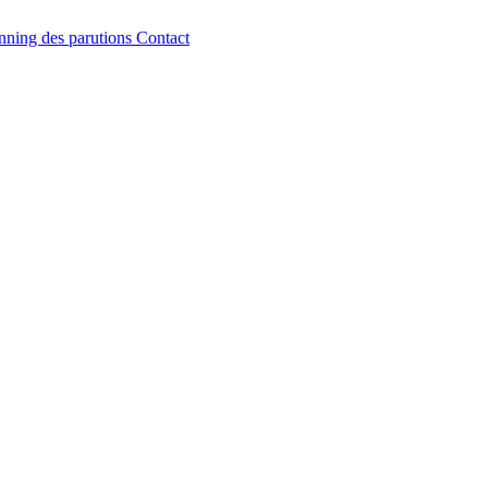
nning des parutions
Contact