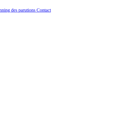
nning des parutions
Contact