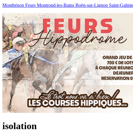
Montbrison
Feurs
Montrond-les-Bains
Boën-sur-Lignon
Saint-Galmi
isolation