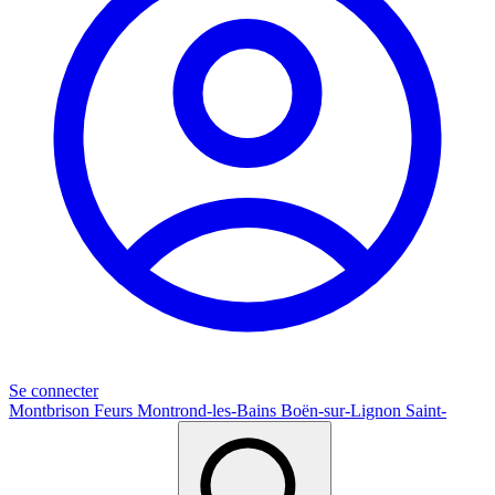
Se connecter
Montbrison
Feurs
Montrond-les-Bains
Boën-sur-Lignon
Saint-