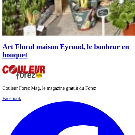
Art Floral maison Eyraud, le bonheur en
bouquet
Couleur Forez Mag, le magazine gratuit du Forez
Facebook