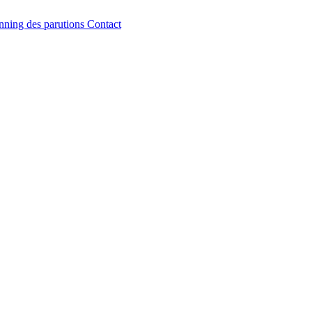
nning des parutions
Contact