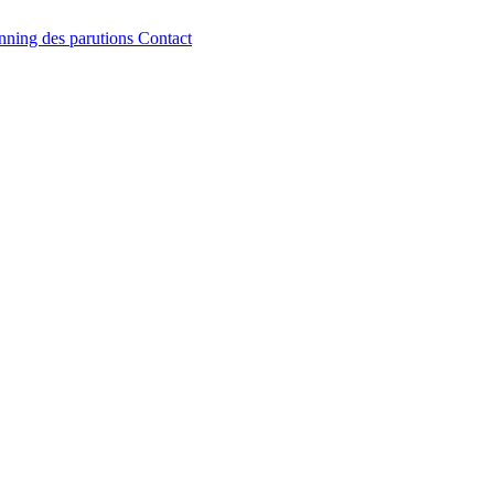
nning des parutions
Contact