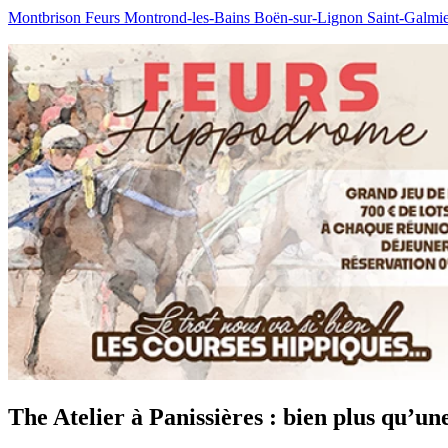
Montbrison
Feurs
Montrond-les-Bains
Boën-sur-Lignon
Saint-Galmi
The Atelier à Panissières : bien plus qu’u