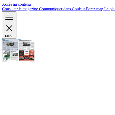
Panneau de gestion des cookies
Accès au contenu
Consulter le magazine
Communiquer dans Couleur Forez mag
Le pla
Menu