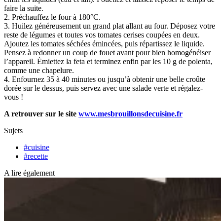
faire la suite.
2. Préchauffez le four à 180°C.
3. Huilez généreusement un grand plat allant au four. Déposez votre
reste de légumes et toutes vos tomates cerises coupées en deux.
Ajoutez les tomates séchées émincées, puis répartissez le liquide.
Pensez à redonner un coup de fouet avant pour bien homogénéiser
l’appareil. Émiettez la feta et terminez enfin par les 10 g de polenta,
comme une chapelure.
4. Enfournez 35 à 40 minutes ou jusqu’à obtenir une belle croûte
dorée sur le dessus, puis servez avec une salade verte et régalez-
vous !
A retrouver sur le site
www.mesbrouillonsdecuisine.fr
Sujets
#cuisine
#recette
A lire également