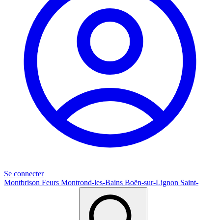
Se connecter
Montbrison
Feurs
Montrond-les-Bains
Boën-sur-Lignon
Saint-