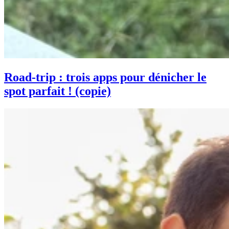
Road-trip : trois apps pour dénicher le
spot parfait ! (copie)