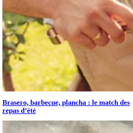
Brasero, barbecue, plancha : le match des
repas d’été