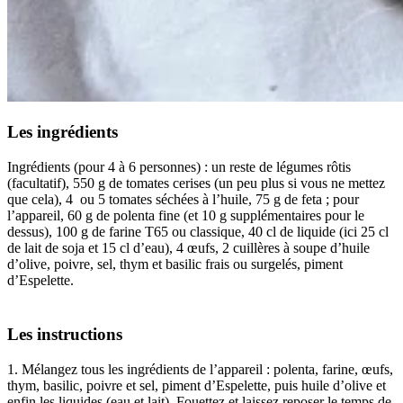
Les ingrédients
Ingrédients (pour 4 à 6 personnes) : un reste de légumes rôtis
(facultatif), 550 g de tomates cerises (un peu plus si vous ne mettez
que cela), 4 ou 5 tomates séchées à l’huile, 75 g de feta ; pour
l’appareil, 60 g de polenta fine (et 10 g supplémentaires pour le
dessus), 100 g de farine T65 ou classique, 40 cl de liquide (ici 25 cl
de lait de soja et 15 cl d’eau), 4 œufs, 2 cuillères à soupe d’huile
d’olive, poivre, sel, thym et basilic frais ou surgelés, piment
d’Espelette.
Les instructions
1. Mélangez tous les ingrédients de l’appareil : polenta, farine, œufs,
thym, basilic, poivre et sel, piment d’Espelette, puis huile d’olive et
enfin les liquides (eau et lait). Fouettez et laissez reposer le temps de