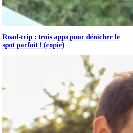
Road-trip : trois apps pour dénicher le
spot parfait ! (copie)