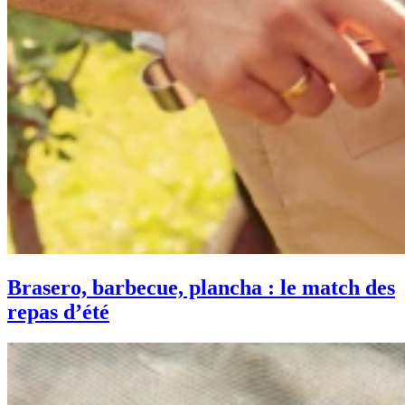
Brasero, barbecue, plancha : le match des
repas d’été