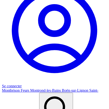
Se connecter
Montbrison
Feurs
Montrond-les-Bains
Boën-sur-Lignon
Saint-