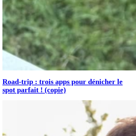
Road-trip : trois apps pour dénicher le
spot parfait ! (copie)