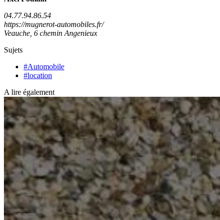
04.77.94.86.54
https://mugnerot-automobiles.fr/
Veauche, 6 chemin Angenieux
Sujets
#Automobile
#location
A lire également