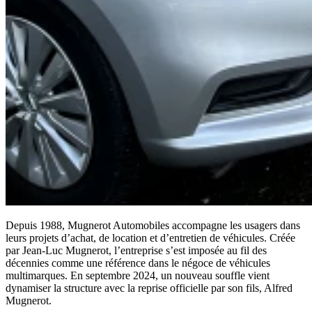
Depuis 1988, Mugnerot Automobiles accompagne les usagers dans
leurs projets d’achat, de location et d’entretien de véhicules. Créée
par Jean-Luc Mugnerot, l’entreprise s’est imposée au fil des
décennies comme une référence dans le négoce de véhicules
multimarques. En septembre 2024, un nouveau souffle vient
dynamiser la structure avec la reprise officielle par son fils, Alfred
Mugnerot.