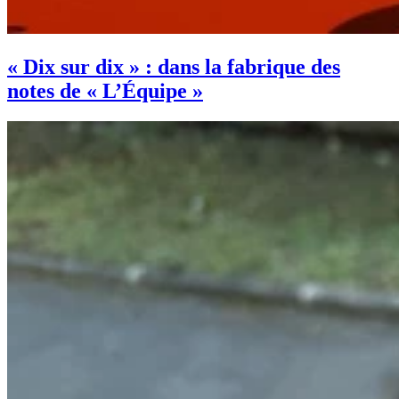
« Dix sur dix » : dans la fabrique des
notes de « L’Équipe »