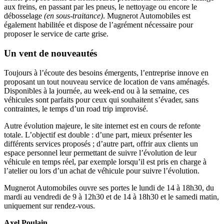
aux freins, en passant par les pneus, le nettoyage ou encore le
débosselage
(en sous-traitance)
. Mugnerot Automobiles est
également habilitée et dispose de l’agrément nécessaire pour
proposer le service de carte grise.
Un vent de nouveautés
Toujours à l’écoute des besoins émergents, l’entreprise innove en
proposant un tout nouveau service de location de vans aménagés.
Disponibles à la journée, au week-end ou à la semaine, ces
véhicules sont parfaits pour ceux qui souhaitent s’évader, sans
contraintes, le temps d’un road trip improvisé.
Autre évolution majeure, le site internet est en cours de refonte
totale. L’objectif est double : d’une part, mieux présenter les
différents services proposés ; d’autre part, offrir aux clients un
espace personnel leur permettant de suivre l’évolution de leur
véhicule en temps réel, par exemple lorsqu’il est pris en charge à
l’atelier ou lors d’un achat de véhicule pour suivre l’évolution.
Mugnerot Automobiles ouvre ses portes le lundi de 14 à 18h30, du
mardi au vendredi de 9 à 12h30 et de 14 à 18h30 et le samedi matin,
uniquement sur rendez-vous.
Axel Poulain