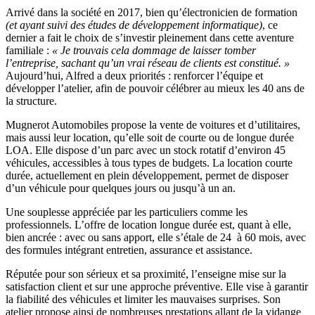
Arrivé dans la société en 2017, bien qu’électronicien de formation
(et ayant suivi des études de développement informatique)
, ce
dernier a fait le choix de s’investir pleinement dans cette aventure
familiale :
« Je trouvais cela dommage de laisser tomber
l’entreprise, sachant qu’un vrai réseau de clients est constitué. »
Aujourd’hui, Alfred a deux priorités : renforcer l’équipe et
développer l’atelier, afin de pouvoir célébrer au mieux les 40 ans de
la structure.
Mugnerot Automobiles propose la vente de voitures et d’utilitaires,
mais aussi leur location, qu’elle soit de courte ou de longue durée
LOA. Elle dispose d’un parc avec un stock rotatif d’environ 45
véhicules, accessibles à tous types de budgets. La location courte
durée, actuellement en plein développement, permet de disposer
d’un véhicule pour quelques jours ou jusqu’à un an.
Une souplesse appréciée par les particuliers comme les
professionnels. L’offre de location longue durée est, quant à elle,
bien ancrée : avec ou sans apport, elle s’étale de 24 à 60 mois, avec
des formules intégrant entretien, assurance et assistance.
Réputée pour son sérieux et sa proximité, l’enseigne mise sur la
satisfaction client et sur une approche préventive. Elle vise à garantir
la fiabilité des véhicules et limiter les mauvaises surprises. Son
atelier propose ainsi de nombreuses prestations allant de la vidange