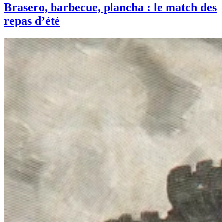
Brasero, barbecue, plancha : le match des
repas d’été