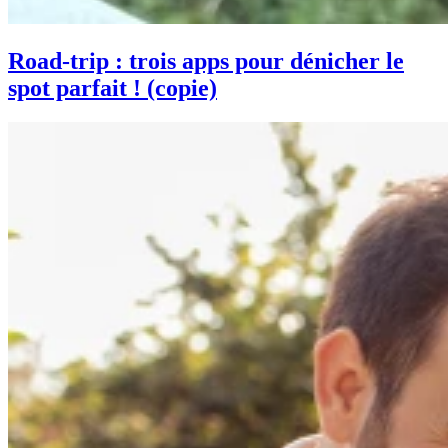
Road-trip : trois apps pour dénicher le
spot parfait ! (copie)