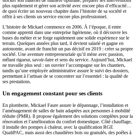
stocker son matériel de manière optimale, préparer ses interventions
plus rapidement et gérer son activité avec encore plus d’efficacité…
de quoi écrire un nouveau chapitre dans l’histoire de sa société et
offrir à ses clients un service encore plus professionnel.
L’histoire de Mickael commence en 2006. À l’époque, il entre
comme apprenti dans une entreprise ligérienne, où il découvre les
bases du métier et se forge rapidement une solide expérience sur le
terrain. Quelques années plus tard, il devient salarié et gagne en
autonomie, avant de franchir un pas décisif en 2019 : créer sa propre
société. Une aventure entrepreneuriale qu’il mène avec passion,
mêlant rigueur, savoir-faire et sens du service. Aujourd’hui, Mickael
ne travaille plus seul : un ouvrier l’accompagne sur les chantiers,
tandis qu’une employée administrative assure le suivi des dossiers,
permettant à l’artisan de se concentrer sur l’essentiel : la qualité de
ses prestations.
Un engagement constant pour ses clients
En plomberie, Mickael Faure assure le dépannage, l’installation et
l’aménagement de salles de bain adaptées aux personnes à mobilité
réduite (PMR). Il propose également des solutions complètes pour la
rénovation et l’amélioration du confort domestique. Côté chauffage,
il installe des pompes à chaleur, avec la qualification RGE
QualiPAC, mais aussi des chaudières bois ou granulés, des poêles à