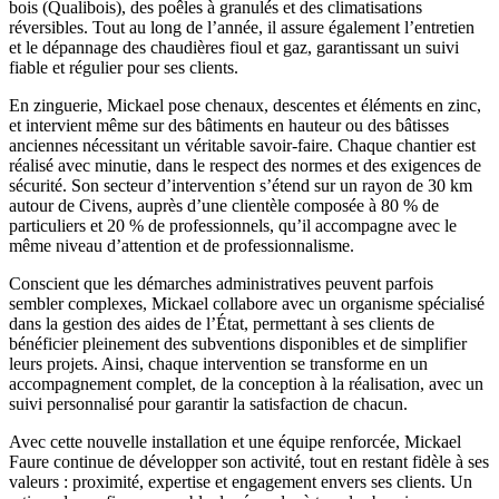
bois (Qualibois), des poêles à granulés et des climatisations
réversibles. Tout au long de l’année, il assure également l’entretien
et le dépannage des chaudières fioul et gaz, garantissant un suivi
fiable et régulier pour ses clients.
En zinguerie, Mickael pose chenaux, descentes et éléments en zinc,
et intervient même sur des bâtiments en hauteur ou des bâtisses
anciennes nécessitant un véritable savoir-faire. Chaque chantier est
réalisé avec minutie, dans le respect des normes et des exigences de
sécurité. Son secteur d’intervention s’étend sur un rayon de 30 km
autour de Civens, auprès d’une clientèle composée à 80 % de
particuliers et 20 % de professionnels, qu’il accompagne avec le
même niveau d’attention et de professionnalisme.
Conscient que les démarches administratives peuvent parfois
sembler complexes, Mickael collabore avec un organisme spécialisé
dans la gestion des aides de l’État, permettant à ses clients de
bénéficier pleinement des subventions disponibles et de simplifier
leurs projets. Ainsi, chaque intervention se transforme en un
accompagnement complet, de la conception à la réalisation, avec un
suivi personnalisé pour garantir la satisfaction de chacun.
Avec cette nouvelle installation et une équipe renforcée, Mickael
Faure continue de développer son activité, tout en restant fidèle à ses
valeurs : proximité, expertise et engagement envers ses clients. Un