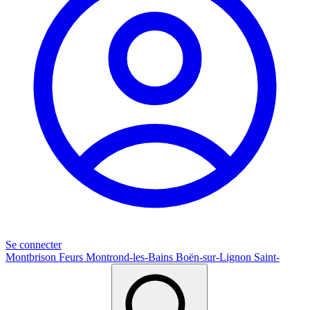
Se connecter
Montbrison
Feurs
Montrond-les-Bains
Boën-sur-Lignon
Saint-