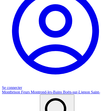
Se connecter
Montbrison
Feurs
Montrond-les-Bains
Boën-sur-Lignon
Saint-