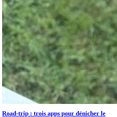
Road-trip : trois apps pour dénicher le