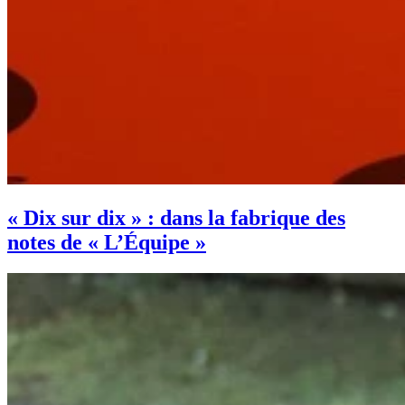
« Dix sur dix » : dans la fabrique des
notes de « L’Équipe »