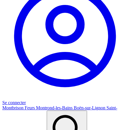
Se connecter
Montbrison
Feurs
Montrond-les-Bains
Boën-sur-Lignon
Saint-