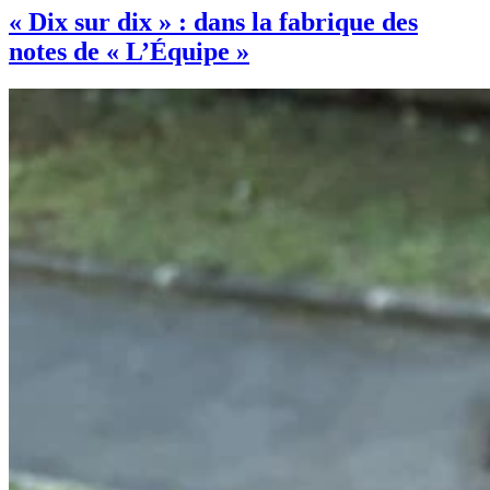
« Dix sur dix » : dans la fabrique des
notes de « L’Équipe »