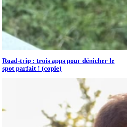
Road-trip : trois apps pour dénicher le
spot parfait ! (copie)