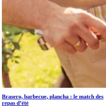
Brasero, barbecue, plancha : le match des
repas d’été