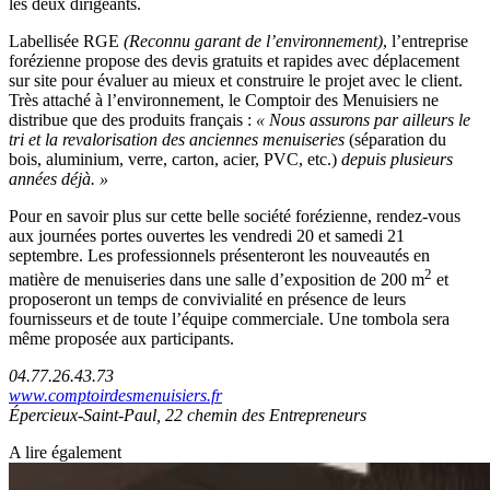
les deux dirigeants.
Labellisée RGE
(Reconnu garant de l’environnement)
, l’entreprise
forézienne propose des devis gratuits et rapides avec déplacement
sur site pour évaluer au mieux et construire le projet avec le client.
Très attaché à l’environnement, le Comptoir des Menuisiers ne
distribue que des produits français :
« Nous assurons par ailleurs le
tri et la revalorisation des anciennes menuiseries
(séparation du
bois, aluminium, verre, carton, acier, PVC, etc.)
depuis plusieurs
années déjà. »
Pour en savoir plus sur cette belle société forézienne, rendez-vous
aux journées portes ouvertes les vendredi 20 et samedi 21
septembre. Les professionnels présenteront les nouveautés en
2
matière de menuiseries dans une salle d’exposition de 200 m
et
proposeront un temps de convivialité en présence de leurs
fournisseurs et de toute l’équipe commerciale. Une tombola sera
même proposée aux participants.
04.77.26.43.73
www.comptoirdesmenuisiers.fr
Épercieux-Saint-Paul, 22 chemin des Entrepreneurs
A lire également