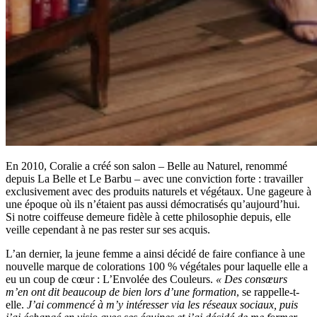
En 2010, Coralie a créé son salon – Belle au Naturel, renommé
depuis La Belle et Le Barbu – avec une conviction forte : travailler
exclusivement avec des produits naturels et végétaux. Une gageure à
une époque où ils n’étaient pas aussi démocratisés qu’aujourd’hui.
Si notre coiffeuse demeure fidèle à cette philosophie depuis, elle
veille cependant à ne pas rester sur ses acquis.
L’an dernier, la jeune femme a ainsi décidé de faire confiance à une
nouvelle marque de colorations 100 % végétales pour laquelle elle a
eu un coup de cœur : L’Envolée des Couleurs.
« Des consœurs
m’en ont dit beaucoup de bien lors d’une formation
, se rappelle-t-
elle.
J’ai commencé à m’y intéresser via les réseaux sociaux, puis