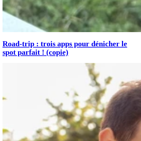
Road-trip : trois apps pour dénicher le
spot parfait ! (copie)