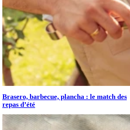
Brasero, barbecue, plancha : le match des
repas d’été