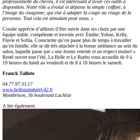
professionnelle du cheveu, il est intéressant d’avoir ces outils à
disposition. Notre rôle a évolué et dépasse la simple coiffure, à
l’image du visagisme, qui vise à adapter la coupe au visage de la
personne. Tout cela est stimulant pour nous. »
Coralie apprécie d’ailleurs d’être suivie dans ses choix par une
équipe stable, compétente et investie avec Émilie, Yohan, Kelly,
Flavie et Sofiia. Consciente qu’on passe plus de temps à travailler
qu’en famille, elle se dit très attachée à la bonne ambiance au sein du
salon, laquelle passe par
« une bonne entente et un respect mutuel »
.
Resté ouvert tout l’été, La Belle et Le Barbu vous accueille de 9 à
19 heures du lundi au vendredi et de 8 à 18 heures le samedi.
Franck Talluto
04.77.97.33.17
www.belleaunaturel-42.fr
Montbrison, 36 boulevard Lachèze
A lire également