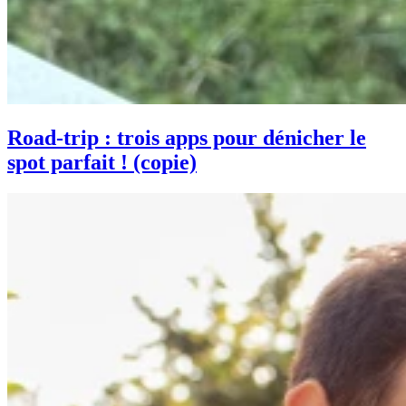
Road-trip : trois apps pour dénicher le
spot parfait ! (copie)