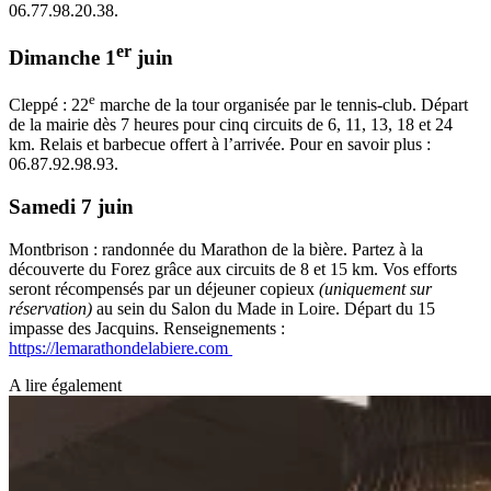
06.77.98.20.38.
er
Dimanche 1
juin
e
Cleppé : 22
marche de la tour organisée par le tennis-club. Départ
de la mairie dès 7 heures pour cinq circuits de 6, 11, 13, 18 et 24
km. Relais et barbecue offert à l’arrivée. Pour en savoir plus :
06.87.92.98.93.
Samedi 7 juin
Montbrison : randonnée du Marathon de la bière. Partez à la
découverte du Forez grâce aux circuits de 8 et 15 km. Vos efforts
seront récompensés par un déjeuner copieux
(uniquement sur
réservation)
au sein du Salon du Made in Loire. Départ du 15
impasse des Jacquins. Renseignements :
https://lemarathondelabiere.com
A lire également