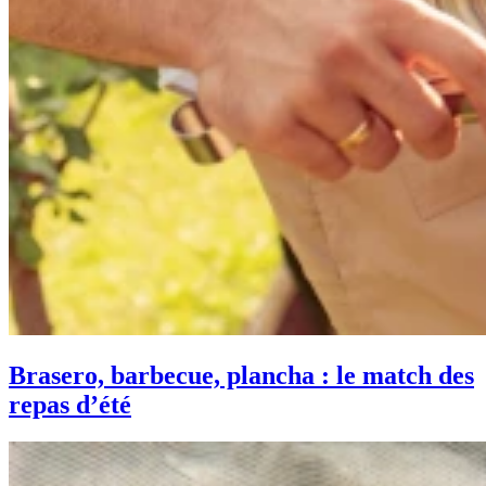
Brasero, barbecue, plancha : le match des
repas d’été