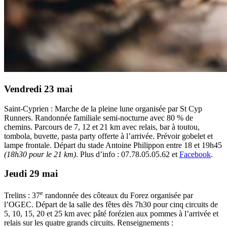
Vendredi 23 mai
Saint-Cyprien : Marche de la pleine lune organisée par St Cyp
Runners. Randonnée familiale semi-nocturne avec 80 % de
chemins. Parcours de 7, 12 et 21 km avec relais, bar à toutou,
tombola, buvette, pasta party offerte à l’arrivée. Prévoir gobelet et
lampe frontale. Départ du stade Antoine Philippon entre 18 et 19h45
(18h30 pour le 21 km)
. Plus d’info : 07.78.05.05.62 et
Facebook
.
Jeudi 29 mai
e
Trelins : 37
randonnée des côteaux du Forez organisée par
l’OGEC. Départ de la salle des fêtes dès 7h30 pour cinq circuits de
5, 10, 15, 20 et 25 km avec pâté forézien aux pommes à l’arrivée et
relais sur les quatre grands circuits. Renseignements :