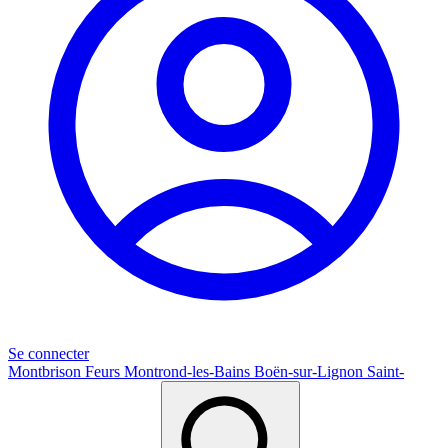
Se connecter
Montbrison
Feurs
Montrond-les-Bains
Boën-sur-Lignon
Saint-