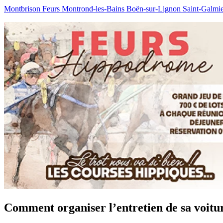
Montbrison
Feurs
Montrond-les-Bains
Boën-sur-Lignon
Saint-Galmi
Comment organiser l’entretien de sa voitu