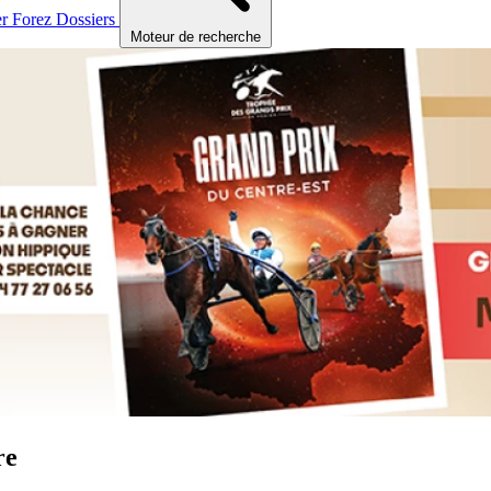
er
Forez
Dossiers
Moteur de recherche
re