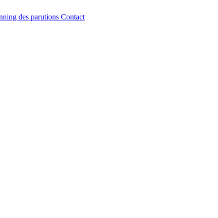
nning des parutions
Contact